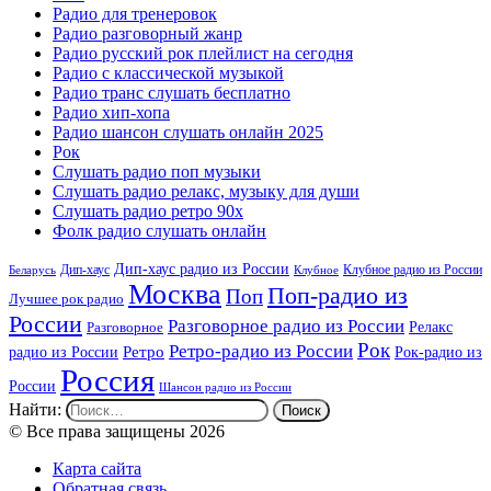
Радио для тренеровок
Радио разговорный жанр
Радио русский рок плейлист на сегодня
Радио с классической музыкой
Радио транс слушать бесплатно
Радио хип-хопа
Радио шансон слушать онлайн 2025
Рок
Слушать радио поп музыки
Слушать радио релакс, музыку для души
Слушать радио ретро 90х
Фолк радио слушать онлайн
Дип-хаус радио из России
Дип-хаус
Клубное радио из России
Беларусь
Клубное
Москва
Поп-радио из
Поп
Лучшее рок радио
России
Разговорное радио из России
Релакс
Разговорное
Рок
Ретро-радио из России
радио из России
Ретро
Рок-радио из
Россия
России
Шансон радио из России
Найти:
© Все права защищены 2026
Карта сайта
Обратная связь