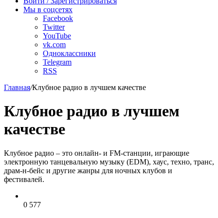
Войти / Зарегистрироваться
Мы в соцсетях
Facebook
Twitter
YouTube
vk.com
Одноклассники
Telegram
RSS
Главная
/
Клубное радио в лучшем качестве
Клубное радио в лучшем
качестве
Клубное радио – это онлайн- и FM-станции, играющие
электронную танцевальную музыку (EDM), хаус, техно, транс,
драм-н-бейс и другие жанры для ночных клубов и
фестивалей.
0
577