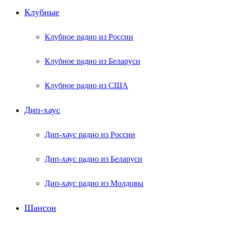
Клубные
Клубное радио из России
Клубное радио из Беларуси
Клубное радио из США
Дип-хаус
Дип-хаус радио из России
Дип-хаус радио из Беларуси
Дип-хаус радио из Молдовы
Шансон