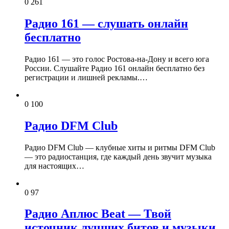
0
261
Радио 161 — слушать онлайн
бесплатно
Радио 161 — это голос Ростова-на-Дону и всего юга
России. Слушайте Радио 161 онлайн бесплатно без
регистрации и лишней рекламы.…
0
100
Радио DFM Club
Радио DFM Club — клубные хиты и ритмы DFM Club
— это радиостанция, где каждый день звучит музыка
для настоящих…
0
97
Радио Аплюс Beat — Твой
источник лучших битов и музыки