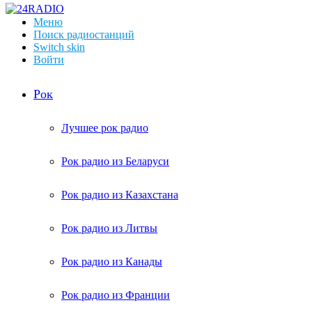
Меню
Поиск радиостанций
Switch skin
Войти
Рок
Лучшее рок радио
Рок радио из Беларуси
Рок радио из Казахстана
Рок радио из Литвы
Рок радио из Канады
Рок радио из Франции