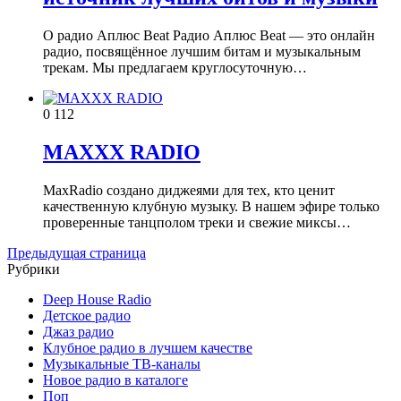
О радио Аплюс Beat Радио Аплюс Beat — это онлайн
радио, посвящённое лучшим битам и музыкальным
трекам. Мы предлагаем круглосуточную…
0
112
MAXXX RADIO
MaxRadio создано диджеями для тех, кто ценит
качественную клубную музыку. В нашем эфире только
проверенные танцполом треки и свежие миксы…
Предыдущая страница
Рубрики
Deep House Radio
Детское радио
Джаз радио
Клубное радио в лучшем качестве
Музыкальные ТВ-каналы
Новое радио в каталоге
Поп