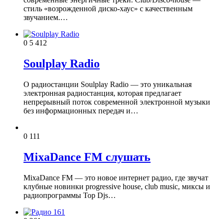
стиль «возрожденной диско‑хаус» с качественным
звучанием.…
0
5 412
Soulplay Radio
О радиостанции Soulplay Radio — это уникальная
электронная радиостанция, которая предлагает
непрерывный поток современной электронной музыки
без информационных передач и…
0
111
MixaDance FM слушать
MixaDance FM — это новое интернет радио, где звучат
клубные новинки progressive house, club music, миксы и
радиопрограммы Top Djs…