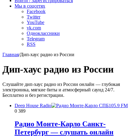
Войти / Зарегистрироваться
Мы в соцсетях
Facebook
Twitter
YouTube
vk.com
Одноклассники
Telegram
RSS
Главная
/
Дип-хаус радио из России
Дип-хаус радио из России
Слушайте дип-хаус радио из России онлайн — глубокая
электроника, мягкие биты и атмосферный саунд 24/7.
Бесплатно и без регистрации.
Deep House Radio
0
389
Радио Монте-Карло Санкт-
Петербург — слушать онлайн