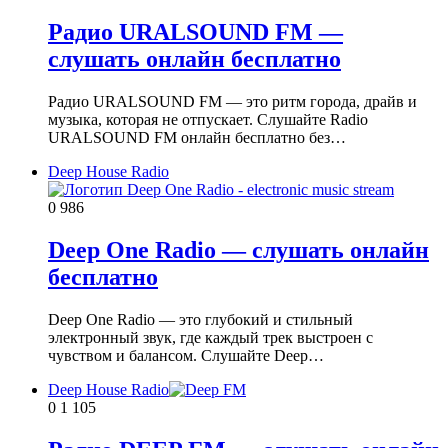
Радио URALSOUND FM —
слушать онлайн бесплатно
Радио URALSOUND FM — это ритм города, драйв и
музыка, которая не отпускает. Слушайте Radio
URALSOUND FM онлайн бесплатно без…
Deep House Radio
0
986
Deep One Radio — слушать онлайн
бесплатно
Deep One Radio — это глубокий и стильный
электронный звук, где каждый трек выстроен с
чувством и балансом. Слушайте Deep…
Deep House Radio
0
1 105