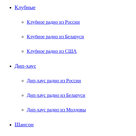
Клубные
Клубное радио из России
Клубное радио из Беларуси
Клубное радио из США
Дип-хаус
Дип-хаус радио из России
Дип-хаус радио из Беларуси
Дип-хаус радио из Молдовы
Шансон