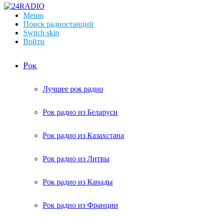
Меню
Поиск радиостанций
Switch skin
Войти
Рок
Лучшее рок радио
Рок радио из Беларуси
Рок радио из Казахстана
Рок радио из Литвы
Рок радио из Канады
Рок радио из Франции