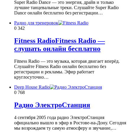
Super Radio Dance — это энергия, драйв и только
лучшие танцевальные треки. Слушайте Super Radio
Dance онлайн бесплатно без регистрации…
Радио для тренеровок
0
342
Fitness RadioFitness Radio —
слушать онлайн бесплатно
Fitness Radio — это музыка, которая двигает вперёд.
Слушайте Fitness Radio онлайн бесплатно без
регистрации и рекламы. Эфир работает
круглосуточно…
Deep House Radio
0
768
Радио ЭлектроСтанция
4 сентября 2005 года радио ЭлектроСтанция
официально вышло в эфир в Ростове-на-Дону. Сегодня
мы возрождаем ту самую атмосферу и звучание,…