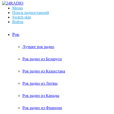
Меню
Поиск радиостанций
Switch skin
Войти
Рок
Лучшее рок радио
Рок радио из Беларуси
Рок радио из Казахстана
Рок радио из Литвы
Рок радио из Канады
Рок радио из Франции