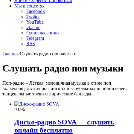
Войти / Зарегистрироваться
Мы в соцсетях
Facebook
Twitter
YouTube
vk.com
Одноклассники
Telegram
RSS
Главная
/
Слушать радио поп музыки
Слушать радио поп музыки
Поп-радио – Лёгкая, мелодичная музыка в стиле поп,
включающая хиты российских и зарубежных исполнителей,
танцевальные треки и лирические баллады.
0
696
Диско-радио SOVA — слушать
онлайн бесплатно