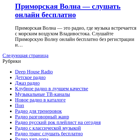
Приморская Волна — слушать
онлайн бесплатно
Приморская Волна — это радио, где музыка встречается
с морским воздухом Владивостока. Слушайте
Приморскую Волну онлайн бесплатно без регистрации
и…
Следующая страница
Рубрики
Deep House Radio
Детское радио
Джаз радио
Клубное радио в лучшем качестве
Музыкальные ТВ-каналы
Новое радио в каталоге
Поп
Радио для тренеровок
Радио разговорный жанр
Радио русский рок плейлист на сегодня
Радио с классической музыкой
Радио транс слушать бесплатно
Радио хип-хопа