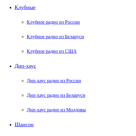
Клубные
Клубное радио из России
Клубное радио из Беларуси
Клубное радио из США
Дип-хаус
Дип-хаус радио из России
Дип-хаус радио из Беларуси
Дип-хаус радио из Молдовы
Шансон