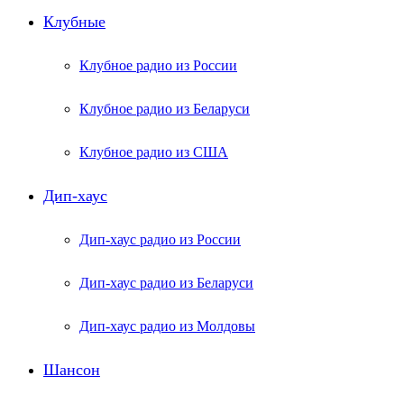
Клубные
Клубное радио из России
Клубное радио из Беларуси
Клубное радио из США
Дип-хаус
Дип-хаус радио из России
Дип-хаус радио из Беларуси
Дип-хаус радио из Молдовы
Шансон