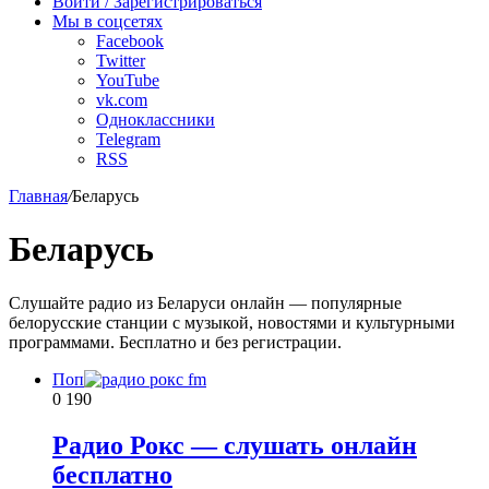
Войти / Зарегистрироваться
Мы в соцсетях
Facebook
Twitter
YouTube
vk.com
Одноклассники
Telegram
RSS
Главная
/
Беларусь
Беларусь
Слушайте радио из Беларуси онлайн — популярные
белорусские станции с музыкой, новостями и культурными
программами. Бесплатно и без регистрации.
Поп
0
190
Радио Рокс — слушать онлайн
бесплатно