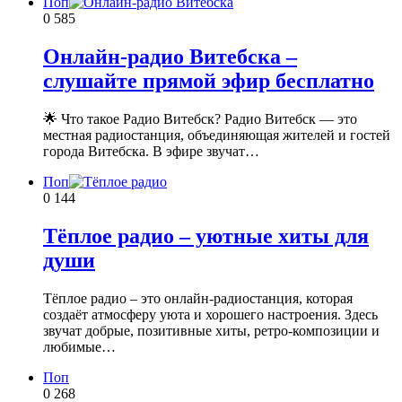
Поп
0
585
Онлайн-радио Витебска –
слушайте прямой эфир бесплатно
🌟 Что такое Радио Витебск? Радио Витебск — это
местная радиостанция, объединяющая жителей и гостей
города Витебска. В эфире звучат…
Поп
0
144
Тёплое радио – уютные хиты для
души
Тёплое радио – это онлайн-радиостанция, которая
создаёт атмосферу уюта и хорошего настроения. Здесь
звучат добрые, позитивные хиты, ретро-композиции и
любимые…
Поп
0
268