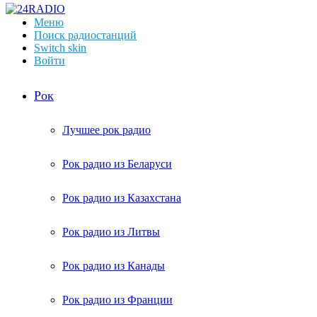
Меню
Поиск радиостанций
Switch skin
Войти
Рок
Лучшее рок радио
Рок радио из Беларуси
Рок радио из Казахстана
Рок радио из Литвы
Рок радио из Канады
Рок радио из Франции