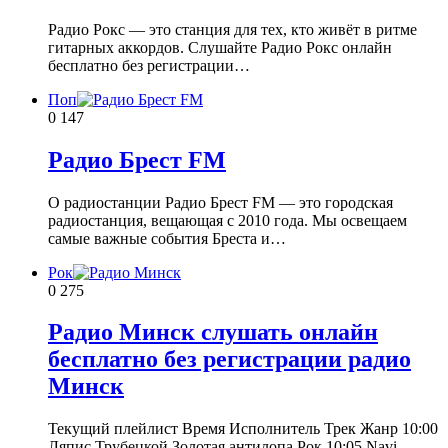
Радио Рокс — это станция для тех, кто живёт в ритме
гитарных аккордов. Слушайте Радио Рокс онлайн
бесплатно без регистрации…
Поп
0
147
Радио Брест FM
О радиостанции Радио Брест FM — это городская
радиостанция, вещающая с 2010 года. Мы освещаем
самые важные события Бреста и…
Рок
0
275
Радио Минск слушать онлайн
бесплатно без регистрации радио
Минск
Текущий плейлист Время Исполнитель Трек Жанр 10:00
Ляпис Трубецкой Золотая антилопа Рок 10:05 Navi