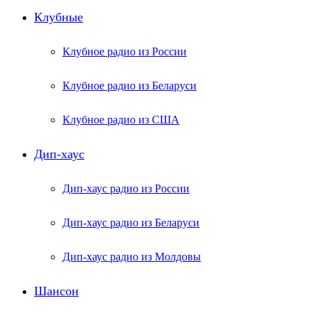
Клубные
Клубное радио из России
Клубное радио из Беларуси
Клубное радио из США
Дип-хаус
Дип-хаус радио из России
Дип-хаус радио из Беларуси
Дип-хаус радио из Молдовы
Шансон