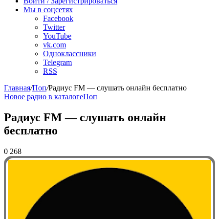
Войти / Зарегистрироваться
Мы в соцсетях
Facebook
Twitter
YouTube
vk.com
Одноклассники
Telegram
RSS
Главная
/
Поп
/
Радиус FM — слушать онлайн бесплатно
Новое радио в каталоге
Поп
Радиус FM — слушать онлайн
бесплатно
0
268