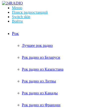
Меню
Поиск радиостанций
Switch skin
Войти
Рок
Лучшее рок радио
Рок радио из Беларуси
Рок радио из Казахстана
Рок радио из Литвы
Рок радио из Канады
Рок радио из Франции