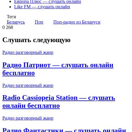
Европа Плюс — слушать онлайн
Like FM — слушать онлайн
Теги
Беларусь
Поп
Поп-радио из Беларуси
0
268
Слушать следующую
Радио разговорный жанр
Радио Патриот — слушать онлайн
бесплатно
Радио разговорный жанр
Radio Cassiopeia Station — слушать
онлайн бесплатно
Радио разговорный жанр
Радио Фантастики — слушать онлайн