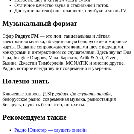
Отличное качество звука и стабильный поток.
Доступно на телефоне, планшете, ноутбуке и smart-TV.
Музыкальный формат
Эфир
Радиус FM
— это поп, танцевальная и лёгкая
электронная музыка, объединяющая белорусские и мировые
чарты. Вещание сопровождается живыми шоу с ведущими,
конкурсами и интерактивом со слушателями. Здесь звучат Dua
Lipa, Imagine Dragons, Макс Барских, Artik & Asti, Zivert,
Бьянка, Джастин Тимберлейк, MONATIK и многие другие.
Радио, которое всегда звучит современно и уверенно.
Полезно знать
Ключевые запросы (LSI):
радиус фм слушать онлайн
,
белорусское радио, современная музыка, радиостанция
Беларусь, слушать бесплатно, поп-хиты.
Рекомендуем также
Радио Юнистар — слушать онлайн