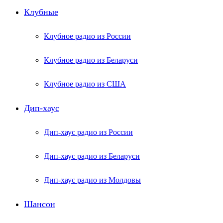
Клубные
Клубное радио из России
Клубное радио из Беларуси
Клубное радио из США
Дип-хаус
Дип-хаус радио из России
Дип-хаус радио из Беларуси
Дип-хаус радио из Молдовы
Шансон