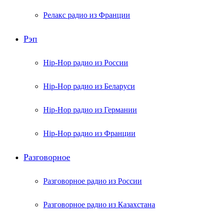
Релакс радио из Франции
Рэп
Hip-Hop радио из России
Hip-Hop радио из Беларуси
Hip-Hop радио из Германии
Hip-Hop радио из Франции
Разговорное
Разговорное радио из России
Разговорное радио из Казахстана