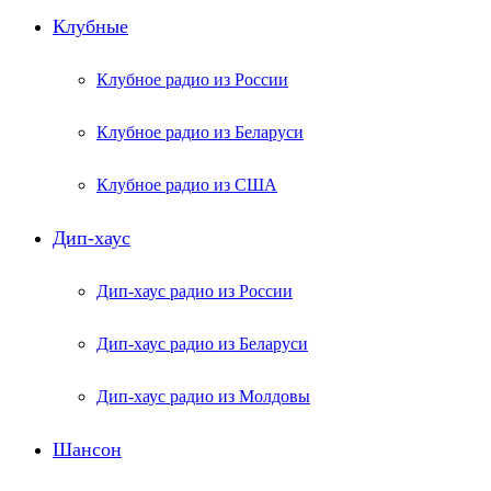
Клубные
Клубное радио из России
Клубное радио из Беларуси
Клубное радио из США
Дип-хаус
Дип-хаус радио из России
Дип-хаус радио из Беларуси
Дип-хаус радио из Молдовы
Шансон