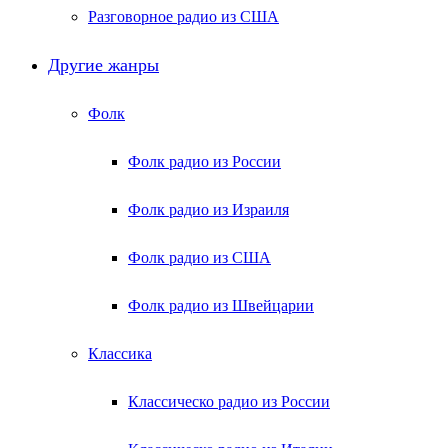
Разговорное радио из США
Другие жанры
Фолк
Фолк радио из России
Фолк радио из Израиля
Фолк радио из США
Фолк радио из Швейцарии
Классика
Классическо радио из России