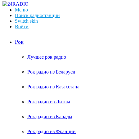
Меню
Поиск радиостанций
Switch skin
Войти
Рок
Лучшее рок радио
Рок радио из Беларуси
Рок радио из Казахстана
Рок радио из Литвы
Рок радио из Канады
Рок радио из Франции