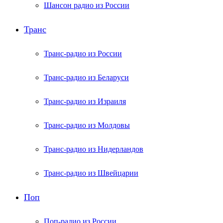
Шансон радио из России
Транс
Транс-радио из России
Транс-радио из Беларуси
Транс-радио из Израиля
Транс-радио из Молдовы
Транс-радио из Нидерландов
Транс-радио из Швейцарии
Поп
Поп-радио из России