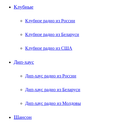
Клубные
Клубное радио из России
Клубное радио из Беларуси
Клубное радио из США
Дип-хаус
Дип-хаус радио из России
Дип-хаус радио из Беларуси
Дип-хаус радио из Молдовы
Шансон