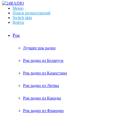
Меню
Поиск радиостанций
Switch skin
Войти
Рок
Лучшее рок радио
Рок радио из Беларуси
Рок радио из Казахстана
Рок радио из Литвы
Рок радио из Канады
Рок радио из Франции