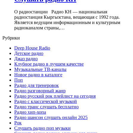
О радиостанции Радио КН — национальная
радиостанция Кыргызстана, вещающая с 1992 года.
Является ведущим информационным и культурным
радиоканалом страны,…
Рубрики
Deep House Radio
Детское радио
Джаз радио
Клубное радио в лучшем качестве
Музыкальные ТВ-каналы
Новое радио в каталоге
Поп
Радио для тренеровок
Радио разговорный жанр
Радио русский рок плейлист на сегодня
Радио с классической музыкой
Радио транс слушать бесплатно
Радио хип-хопа
Радио шансон слушать онлайн 2025
Рок
Слушать радио поп музыки