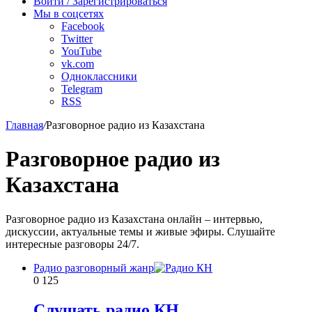
Войти / Зарегистрироваться
Мы в соцсетях
Facebook
Twitter
YouTube
vk.com
Одноклассники
Telegram
RSS
Главная
/
Разговорное радио из Казахстана
Разговорное радио из
Казахстана
Разговорное радио из Казахстана онлайн – интервью,
дискуссии, актуальные темы и живые эфиры. Слушайте
интересные разговоры 24/7.
Радио разговорный жанр
0
125
Слушать радио КН