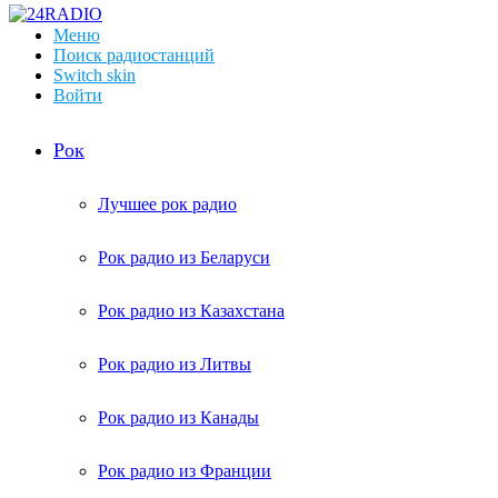
Меню
Поиск радиостанций
Switch skin
Войти
Рок
Лучшее рок радио
Рок радио из Беларуси
Рок радио из Казахстана
Рок радио из Литвы
Рок радио из Канады
Рок радио из Франции