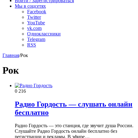
Войти / Зарегистрироваться
Мы в соцсетях
Facebook
Twitter
YouTube
vk.com
Одноклассники
Telegram
RSS
Главная
/
Рок
Рок
0
216
Радио Гордость — слушать онлайн
бесплатно
Радио Гордость — это станция, где звучит душа России.
Слушайте Радио Гордость онлайн бесплатно без
регистрации и рекламы. В эфире…