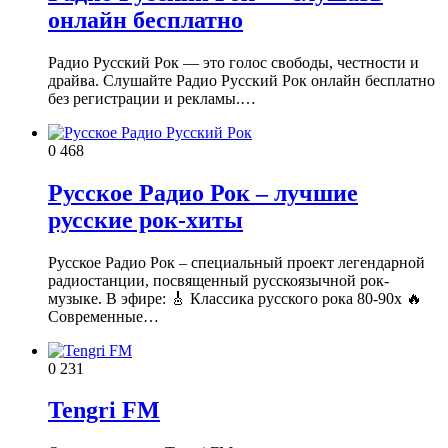
онлайн бесплатно
Радио Русский Рок — это голос свободы, честности и
драйва. Слушайте Радио Русский Рок онлайн бесплатно
без регистрации и рекламы.…
0
468
Русское Радио Рок – лучшие
русские рок-хиты
Русское Радио Рок – специальный проект легендарной
радиостанции, посвященный русскоязычной рок-
музыке. В эфире: 🎸 Классика русского рока 80-90х 🔥
Современные…
0
231
Tengri FM