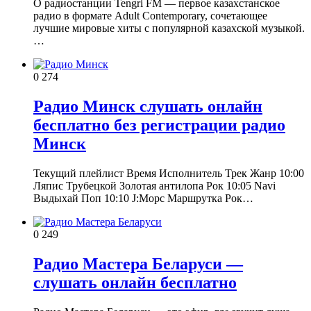
О радиостанции Tengri FM — первое казахстанское
радио в формате Adult Contemporary, сочетающее
лучшие мировые хиты с популярной казахской музыкой.
…
0
274
Радио Минск слушать онлайн
бесплатно без регистрации радио
Минск
Текущий плейлист Время Исполнитель Трек Жанр 10:00
Ляпис Трубецкой Золотая антилопа Рок 10:05 Navi
Выдыхай Поп 10:10 J:Морс Маршрутка Рок…
0
249
Радио Мастера Беларуси —
слушать онлайн бесплатно