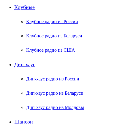
Клубные
Клубное радио из России
Клубное радио из Беларуси
Клубное радио из США
Дип-хаус
Дип-хаус радио из России
Дип-хаус радио из Беларуси
Дип-хаус радио из Молдовы
Шансон