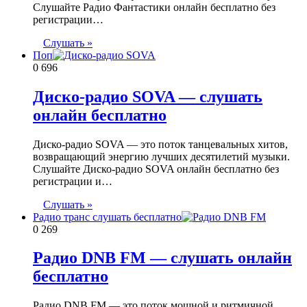
Слушайте Радио Фантастики онлайн бесплатно без
регистрации…
Слушать »
Поп
0
696
Диско-радио SOVA — слушать
онлайн бесплатно
Диско-радио SOVA — это поток танцевальных хитов,
возвращающий энергию лучших десятилетий музыки.
Слушайте Диско-радио SOVA онлайн бесплатно без
регистрации и…
Слушать »
Радио транс слушать бесплатно
0
269
Радио DNB FM — слушать онлайн
бесплатно
Радио DNB FM — это поток мощной и ритмичной