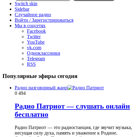
Switch skin
Sidebar
Случайное радио
Войти / Зарегистрироваться
Мы в соцсетях
Facebook
Twitter
YouTube
vk.com
Одноклассники
Telegram
RSS
Популярные эфиры сегодня
Радио разговорный жанр
0
494
Радио Патриот — слушать онлайн
бесплатно
Радио Патриот — это радиостанция, где звучит музыка,
несущая силу духа, память и уважение к Родине.