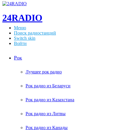
24RADIO
Меню
Поиск радиостанций
Switch skin
Войти
Рок
Лучшее рок радио
Рок радио из Беларуси
Рок радио из Казахстана
Рок радио из Литвы
Рок радио из Канады