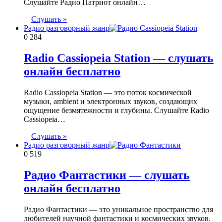
Слушайте Радио Патриот онлайн…
Слушать »
Радио разговорный жанр
0
284
Radio Cassiopeia Station — слушать
онлайн бесплатно
Radio Cassiopeia Station — это поток космической
музыки, ambient и электронных звуков, создающих
ощущение безмятежности и глубины. Слушайте Radio
Cassiopeia…
Слушать »
Радио разговорный жанр
0
519
Радио Фантастики — слушать
онлайн бесплатно
Радио Фантастики — это уникальное пространство для
любителей научной фантастики и космических звуков.