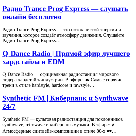
Радио Trance Prog Express — слушать
онлайн бесплатно
Радио Trance Prog Express — это поток чистой энергии и
звучания, которое создаёт атмосферу движения. Слушайте
Радио Trance Prog Express…
Q-Dance Radio | Прямой эфир лучшего
хардстайла и EDM
Q-Dance Radio — официальная радиостанция мирового
лидера хардстайл-индустрии. В эфире: 🔥 Самые горячие
треки в стиле hardstyle, hardcore и rawstyle…
Synthetic FM | Киберпанк и Synthwave
24/7
Synthetic FM — культовая радиостанция для поклонников
synthwave, retrowave и киберпанк-музыки. В эфире: 🌌
Атмосферные синтвейв-композиции в стиле 80-х 🕶️…