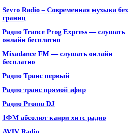
Sevro Radio – Современная музыка без
границ
Радио Trance Prog Express — слушать
онлайн бесплатно
Mixadance FM — слушать онлайн
бесплатно
Радио Транс первый
Радио транс прямой эфир
Радио Promo DJ
1ФМ абсолют канри хитс радио
AVIV Radio