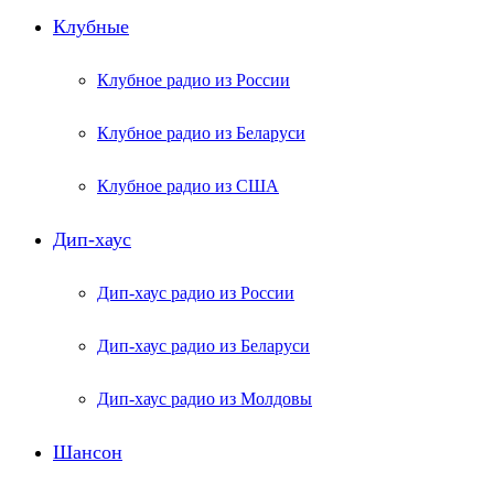
Клубные
Клубное радио из России
Клубное радио из Беларуси
Клубное радио из США
Дип-хаус
Дип-хаус радио из России
Дип-хаус радио из Беларуси
Дип-хаус радио из Молдовы
Шансон