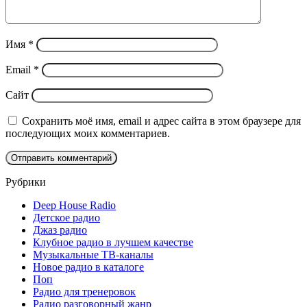
Имя
*
Email
*
Сайт
Сохранить моё имя, email и адрес сайта в этом браузере для
последующих моих комментариев.
Рубрики
Deep House Radio
Детское радио
Джаз радио
Клубное радио в лучшем качестве
Музыкальные ТВ-каналы
Новое радио в каталоге
Поп
Радио для тренеровок
Радио разговорный жанр