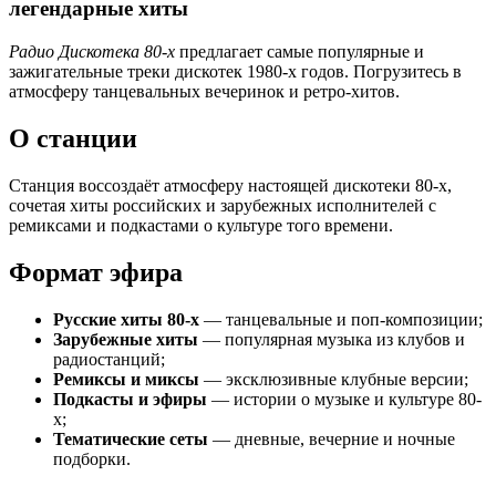
легендарные хиты
Радио Дискотека 80-х
предлагает самые популярные и
зажигательные треки дискотек 1980-х годов. Погрузитесь в
атмосферу танцевальных вечеринок и ретро-хитов.
О станции
Станция воссоздаёт атмосферу настоящей дискотеки 80-х,
сочетая хиты российских и зарубежных исполнителей с
ремиксами и подкастами о культуре того времени.
Формат эфира
Русские хиты 80-х
— танцевальные и поп-композиции;
Зарубежные хиты
— популярная музыка из клубов и
радиостанций;
Ремиксы и миксы
— эксклюзивные клубные версии;
Подкасты и эфиры
— истории о музыке и культуре 80-
х;
Тематические сеты
— дневные, вечерние и ночные
подборки.