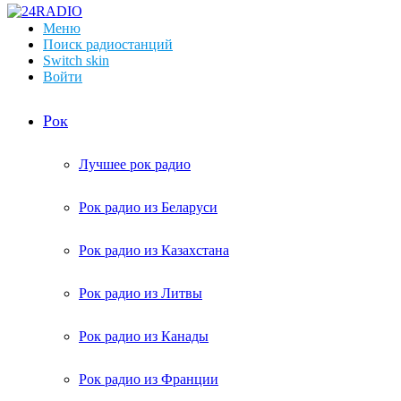
Меню
Поиск радиостанций
Switch skin
Войти
Рок
Лучшее рок радио
Рок радио из Беларуси
Рок радио из Казахстана
Рок радио из Литвы
Рок радио из Канады
Рок радио из Франции