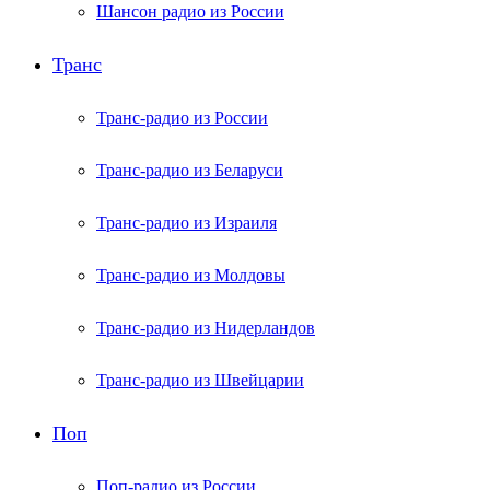
Шансон радио из России
Транс
Транс-радио из России
Транс-радио из Беларуси
Транс-радио из Израиля
Транс-радио из Молдовы
Транс-радио из Нидерландов
Транс-радио из Швейцарии
Поп
Поп-радио из России