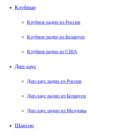
Клубные
Клубное радио из России
Клубное радио из Беларуси
Клубное радио из США
Дип-хаус
Дип-хаус радио из России
Дип-хаус радио из Беларуси
Дип-хаус радио из Молдовы
Шансон