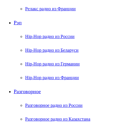
Релакс радио из Франции
Рэп
Hip-Hop радио из России
Hip-Hop радио из Беларуси
Hip-Hop радио из Германии
Hip-Hop радио из Франции
Разговорное
Разговорное радио из России
Разговорное радио из Казахстана