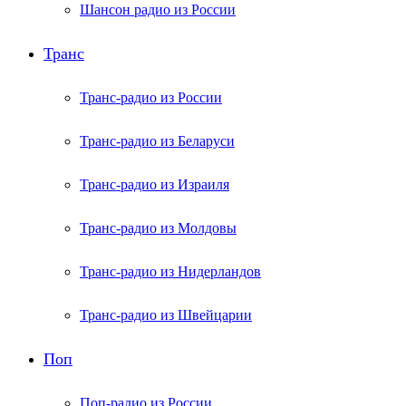
Шансон радио из России
Транс
Транс-радио из России
Транс-радио из Беларуси
Транс-радио из Израиля
Транс-радио из Молдовы
Транс-радио из Нидерландов
Транс-радио из Швейцарии
Поп
Поп-радио из России