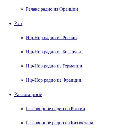
Релакс радио из Франции
Рэп
Hip-Hop радио из России
Hip-Hop радио из Беларуси
Hip-Hop радио из Германии
Hip-Hop радио из Франции
Разговорное
Разговорное радио из России
Разговорное радио из Казахстана