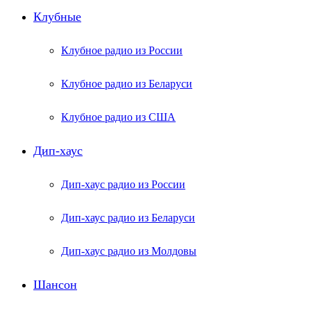
Клубные
Клубное радио из России
Клубное радио из Беларуси
Клубное радио из США
Дип-хаус
Дип-хаус радио из России
Дип-хаус радио из Беларуси
Дип-хаус радио из Молдовы
Шансон