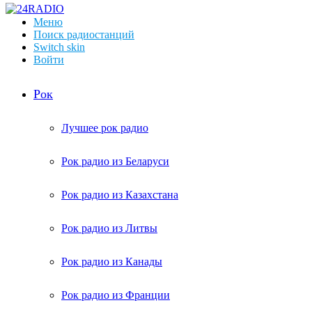
Меню
Поиск радиостанций
Switch skin
Войти
Рок
Лучшее рок радио
Рок радио из Беларуси
Рок радио из Казахстана
Рок радио из Литвы
Рок радио из Канады
Рок радио из Франции