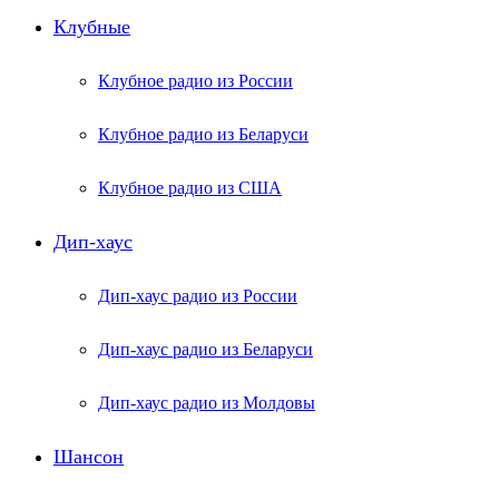
Клубные
Клубное радио из России
Клубное радио из Беларуси
Клубное радио из США
Дип-хаус
Дип-хаус радио из России
Дип-хаус радио из Беларуси
Дип-хаус радио из Молдовы
Шансон