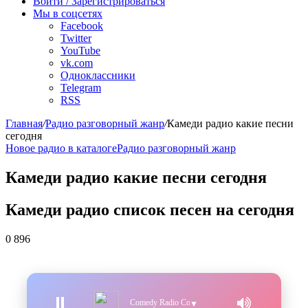
Войти / Зарегистрироваться
Мы в соцсетях
Facebook
Twitter
YouTube
vk.com
Одноклассники
Telegram
RSS
Главная
/
Радио разговорный жанр
/
Камеди радио какие песни
сегодня
Новое радио в каталоге
Радио разговорный жанр
Камеди радио какие песни сегодня
Камеди радио список песен на сегодня
0
896
Comedy Radio Comedy Club
▼