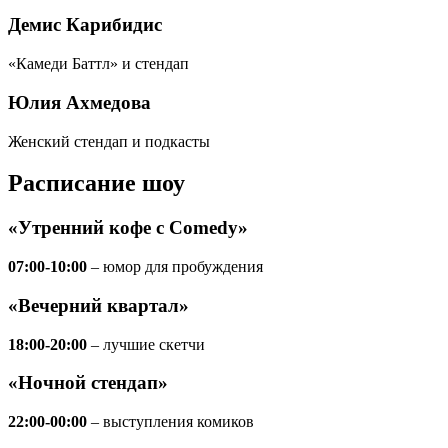
Демис Карибидис
«Камеди Баттл» и стендап
Юлия Ахмедова
Женский стендап и подкасты
Расписание шоу
«Утренний кофе с Comedy»
07:00-10:00
– юмор для пробуждения
«Вечерний квартал»
18:00-20:00
– лучшие скетчи
«Ночной стендап»
22:00-00:00
– выступления комиков