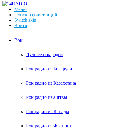
Меню
Поиск радиостанций
Switch skin
Войти
Рок
Лучшее рок радио
Рок радио из Беларуси
Рок радио из Казахстана
Рок радио из Литвы
Рок радио из Канады
Рок радио из Франции