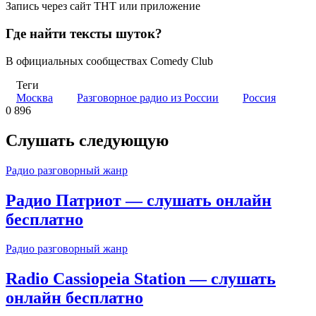
Запись через сайт ТНТ или приложение
Где найти тексты шуток?
В официальных сообществах Comedy Club
Теги
Москва
Разговорное радио из России
Россия
0
896
Слушать следующую
Радио разговорный жанр
Радио Патриот — слушать онлайн
бесплатно
Радио разговорный жанр
Radio Cassiopeia Station — слушать
онлайн бесплатно