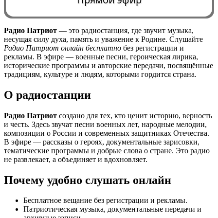
Радио Патриот
— это радиостанция, где звучит музыка,
несущая силу духа, память и уважение к Родине. Слушайте
0:00
Радио Патриот онлайн бесплатно
без регистрации и
рекламы. В эфире — военные песни, героическая лирика,
исторические программы и авторские передачи, посвящённые
традициям, культуре и людям, которыми гордится страна.
О радиостанции
Радио Патриот
создано для тех, кто ценит историю, верность
и честь. Здесь звучат песни военных лет, народные мелодии,
композиции о России и современных защитниках Отечества.
В эфире — рассказы о героях, документальные зарисовки,
тематические программы и добрые слова о стране. Это радио
не развлекает, а объединяет и вдохновляет.
Почему удобно слушать онлайн
Бесплатное вещание без регистрации и рекламы.
Патриотическая музыка, документальные передачи и
архивные записи.