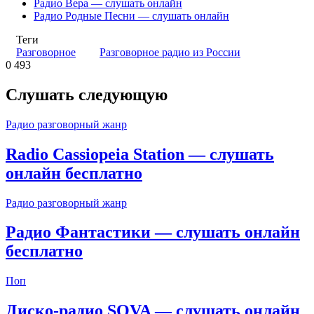
Радио Вера — слушать онлайн
Радио Родные Песни — слушать онлайн
Теги
Разговорное
Разговорное радио из России
0
493
Слушать следующую
Радио разговорный жанр
Radio Cassiopeia Station — слушать
онлайн бесплатно
Радио разговорный жанр
Радио Фантастики — слушать онлайн
бесплатно
Поп
Диско-радио SOVA — слушать онлайн