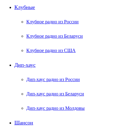
Клубные
Клубное радио из России
Клубное радио из Беларуси
Клубное радио из США
Дип-хаус
Дип-хаус радио из России
Дип-хаус радио из Беларуси
Дип-хаус радио из Молдовы
Шансон