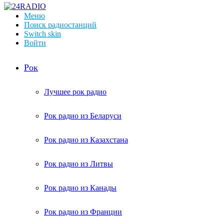
Меню
Поиск радиостанций
Switch skin
Войти
Рок
Лучшее рок радио
Рок радио из Беларуси
Рок радио из Казахстана
Рок радио из Литвы
Рок радио из Канады
Рок радио из Франции