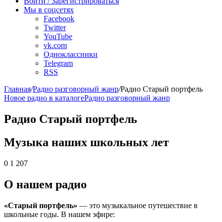
Войти / Зарегистрироваться
Мы в соцсетях
Facebook
Twitter
YouTube
vk.com
Одноклассники
Telegram
RSS
Главная
/
Радио разговорный жанр
/
Радио Старый портфель
Новое радио в каталоге
Радио разговорный жанр
Радио Старый портфель
Музыка наших школьных лет
0
1 207
О нашем радио
«Старый портфель»
— это музыкальное путешествие в
школьные годы. В нашем эфире: