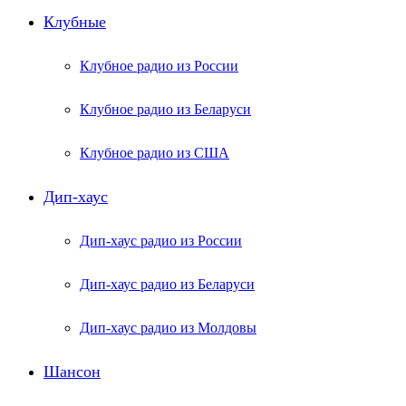
Клубные
Клубное радио из России
Клубное радио из Беларуси
Клубное радио из США
Дип-хаус
Дип-хаус радио из России
Дип-хаус радио из Беларуси
Дип-хаус радио из Молдовы
Шансон