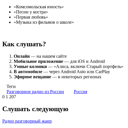
«Комсомольская юность»
«Песни у костра»
«Первая любовь»
«Музыка из фильмов о школе»
Как слушать?
Онлайн
— на нашем сайте
Мобильное приложение
— для iOS и Android
Умные колонки
— «Алиса, включи Старый портфель»
В автомобиле
— через Android Auto или CarPlay
Эфирное вещание
— в некоторых регионах
Теги
Разговорное радио из России
Россия
0
1 207
Слушать следующую
Радио разговорный жанр