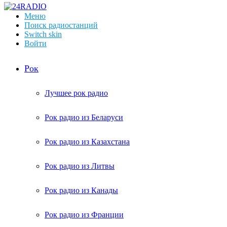
Меню
Поиск радиостанций
Switch skin
Войти
Рок
Лучшее рок радио
Рок радио из Беларуси
Рок радио из Казахстана
Рок радио из Литвы
Рок радио из Канады
Рок радио из Франции