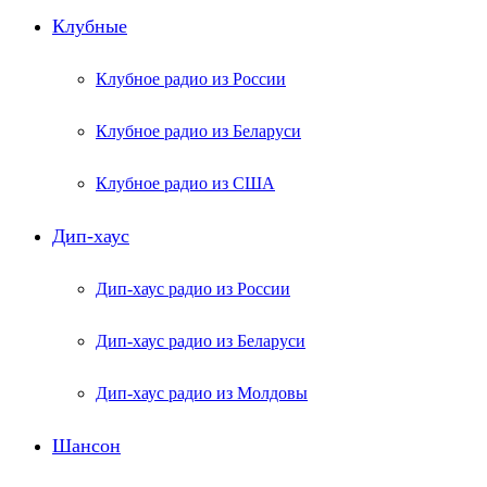
Клубные
Клубное радио из России
Клубное радио из Беларуси
Клубное радио из США
Дип-хаус
Дип-хаус радио из России
Дип-хаус радио из Беларуси
Дип-хаус радио из Молдовы
Шансон