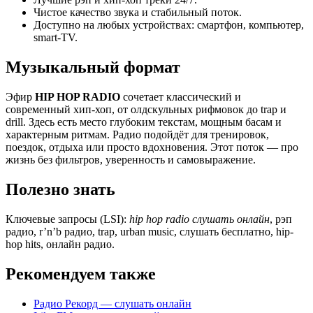
Чистое качество звука и стабильный поток.
Доступно на любых устройствах: смартфон, компьютер,
smart-TV.
Музыкальный формат
Эфир
HIP HOP RADIO
сочетает классический и
современный хип-хоп, от олдскульных рифмовок до trap и
drill. Здесь есть место глубоким текстам, мощным басам и
характерным ритмам. Радио подойдёт для тренировок,
поездок, отдыха или просто вдохновения. Этот поток — про
жизнь без фильтров, уверенность и самовыражение.
Полезно знать
Ключевые запросы (LSI):
hip hop radio слушать онлайн
, рэп
радио, r’n’b радио, trap, urban music, слушать бесплатно, hip-
hop hits, онлайн радио.
Рекомендуем также
Радио Рекорд — слушать онлайн