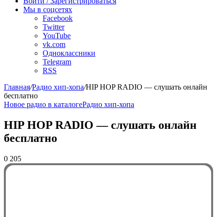
Войти / Зарегистрироваться
Мы в соцсетях
Facebook
Twitter
YouTube
vk.com
Одноклассники
Telegram
RSS
Главная
/
Радио хип-хопа
/
HIP HOP RADIO — слушать онлайн
бесплатно
Новое радио в каталоге
Радио хип-хопа
HIP HOP RADIO — слушать онлайн
бесплатно
0
205