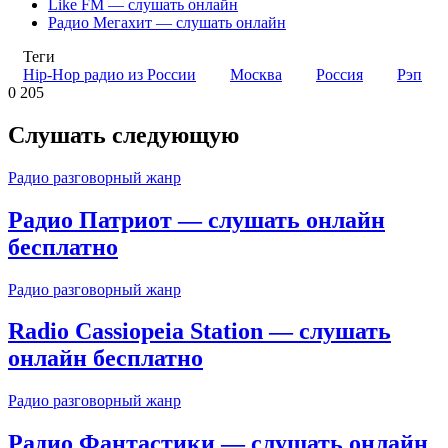
Like FM — слушать онлайн
Радио Мегахит — слушать онлайн
Теги
Hip-Hop радио из России
Москва
Россия
Рэп
0
205
Слушать следующую
Радио разговорный жанр
Радио Патриот — слушать онлайн
бесплатно
Радио разговорный жанр
Radio Cassiopeia Station — слушать
онлайн бесплатно
Радио разговорный жанр
Радио Фантастики — слушать онлайн