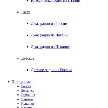
Классическо радио из Италии
Джаз
Джаз радио из России
Джаз радио из Латвии
Джаз радио из Испании
Детское
Детское радио из России
По странам
Россия
Беларусь
Германия
Израиль
Испания
Италия