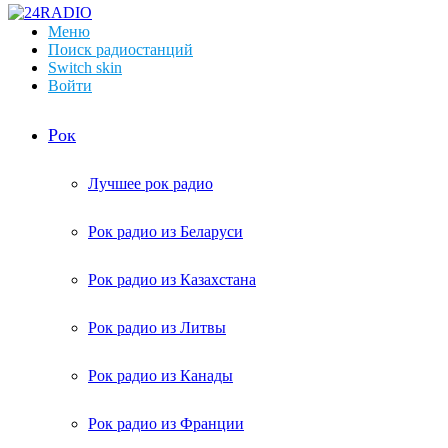
Меню
Поиск радиостанций
Switch skin
Войти
Рок
Лучшее рок радио
Рок радио из Беларуси
Рок радио из Казахстана
Рок радио из Литвы
Рок радио из Канады
Рок радио из Франции