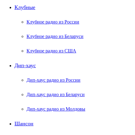
Клубные
Клубное радио из России
Клубное радио из Беларуси
Клубное радио из США
Дип-хаус
Дип-хаус радио из России
Дип-хаус радио из Беларуси
Дип-хаус радио из Молдовы
Шансон