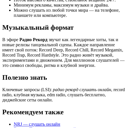
Минимум рекламы, максимум музыки и драйва.
Можно слушать из любой точки мира — на телефоне,
планшете или компьютере.
Музыкальный формат
В эфире
Радио Рекорд
звучат как легендарные хиты, так и
новые релизы танцевальной сцены. Каждое направление
имеет свой поток: Record Deep, Record Chill, Record Megamix,
Record Trap, Record Hardstyle. Это радио живёт музыкой,
экспериментами и движением. Для миллионов слушателей —
это символ свободы, ритма и клубной энергии.
Полезно знать
Ключевые запросы (LSI):
радио рекорд слушать онлайн
, record
radio, клубная музыка, edm radio, слушать бесплатно,
диджейские сеты онлайн.
Рекомендуем также
NRJ — слушать онлайн