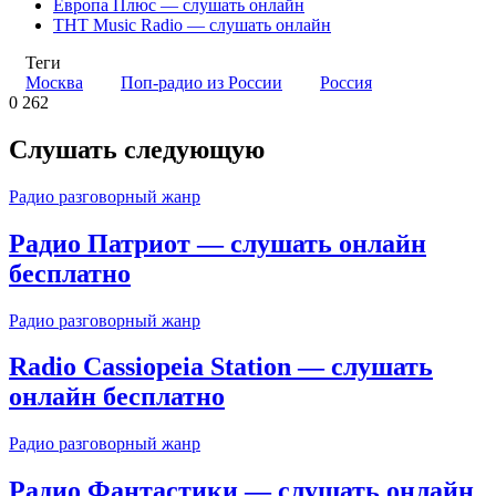
Европа Плюс — слушать онлайн
ТНТ Music Radio — слушать онлайн
Теги
Москва
Поп-радио из России
Россия
0
262
Слушать следующую
Радио разговорный жанр
Радио Патриот — слушать онлайн
бесплатно
Радио разговорный жанр
Radio Cassiopeia Station — слушать
онлайн бесплатно
Радио разговорный жанр
Радио Фантастики — слушать онлайн