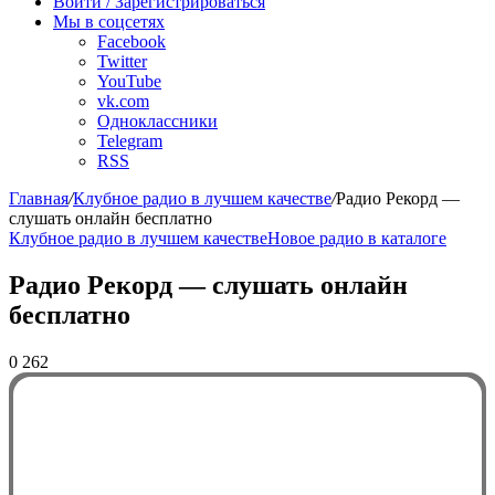
Войти / Зарегистрироваться
Мы в соцсетях
Facebook
Twitter
YouTube
vk.com
Одноклассники
Telegram
RSS
Главная
/
Клубное радио в лучшем качестве
/
Радио Рекорд —
слушать онлайн бесплатно
Клубное радио в лучшем качестве
Новое радио в каталоге
Радио Рекорд — слушать онлайн
бесплатно
0
262