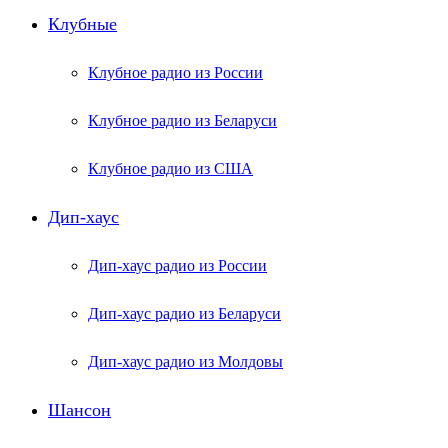
Клубные
Клубное радио из России
Клубное радио из Беларуси
Клубное радио из США
Дип-хаус
Дип-хаус радио из России
Дип-хаус радио из Беларуси
Дип-хаус радио из Молдовы
Шансон