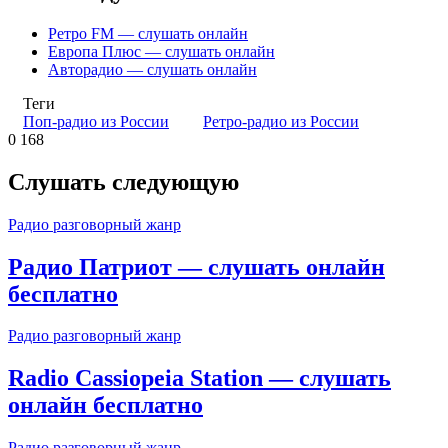
Ретро FM — слушать онлайн
Европа Плюс — слушать онлайн
Авторадио — слушать онлайн
Теги
Поп-радио из России
Ретро-радио из России
0
168
Слушать следующую
Радио разговорный жанр
Радио Патриот — слушать онлайн
бесплатно
Радио разговорный жанр
Radio Cassiopeia Station — слушать
онлайн бесплатно
Радио разговорный жанр