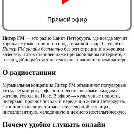
Прямой эфир
Питер FM
— это радио Санкт-Петербурга, где всегда звучит
хорошая музыка, новости города и живой эфир. Слушайте
0:00
Питер FM онлайн бесплатно
без регистрации и в хорошем
качестве. Поток стабилен даже при мобильном интернете, а
плеер удобно работает на телефоне, планшете и компьютере.
О радиостанции
Музыкальная концепция Питер FM объединяет популярные
хиты, лёгкий рок, софт-поп и песни, знакомые каждому
жителю города на Неве. В эфире — культурные новости,
интервью, прогноз погоды и передачи о жизни Петербурга.
Станция транслирует атмосферу северной столицы —
интеллигентную, мелодичную и немного ностальгическую.
Почему удобно слушать онлайн