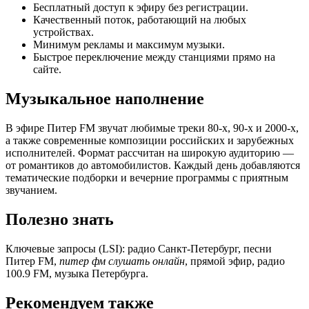
Бесплатный доступ к эфиру без регистрации.
Качественный поток, работающий на любых
устройствах.
Минимум рекламы и максимум музыки.
Быстрое переключение между станциями прямо на
сайте.
Музыкальное наполнение
В эфире Питер FM звучат любимые треки 80-х, 90-х и 2000-х,
а также современные композиции российских и зарубежных
исполнителей. Формат рассчитан на широкую аудиторию —
от романтиков до автомобилистов. Каждый день добавляются
тематические подборки и вечерние программы с приятным
звучанием.
Полезно знать
Ключевые запросы (LSI): радио Санкт-Петербург, песни
Питер FM,
питер фм слушать онлайн
, прямой эфир, радио
100.9 FM, музыка Петербурга.
Рекомендуем также