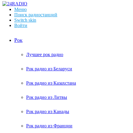
Меню
Поиск радиостанций
Switch skin
Войти
Рок
Лучшее рок радио
Рок радио из Беларуси
Рок радио из Казахстана
Рок радио из Литвы
Рок радио из Канады
Рок радио из Франции