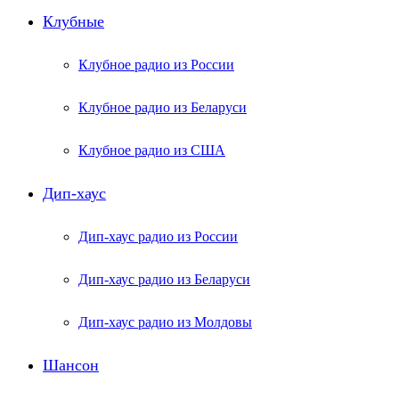
Клубные
Клубное радио из России
Клубное радио из Беларуси
Клубное радио из США
Дип-хаус
Дип-хаус радио из России
Дип-хаус радио из Беларуси
Дип-хаус радио из Молдовы
Шансон