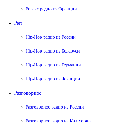
Релакс радио из Франции
Рэп
Hip-Hop радио из России
Hip-Hop радио из Беларуси
Hip-Hop радио из Германии
Hip-Hop радио из Франции
Разговорное
Разговорное радио из России
Разговорное радио из Казахстана