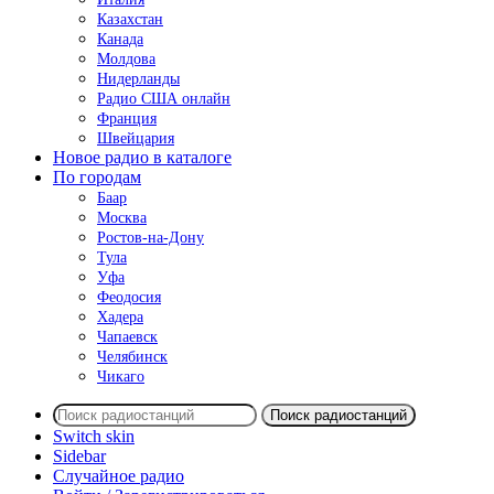
Казахстан
Канада
Молдова
Нидерланды
Радио США онлайн
Франция
Швейцария
Новое радио в каталоге
По городам
Баар
Москва
Ростов-на-Дону
Тула
Уфа
Феодосия
Хадера
Чапаевск
Челябинск
Чикаго
Поиск радиостанций
Switch skin
Sidebar
Случайное радио