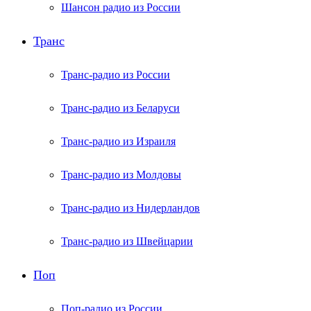
Шансон радио из России
Транс
Транс-радио из России
Транс-радио из Беларуси
Транс-радио из Израиля
Транс-радио из Молдовы
Транс-радио из Нидерландов
Транс-радио из Швейцарии
Поп
Поп-радио из России