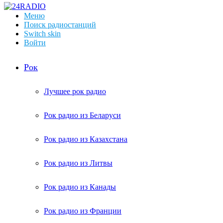
Меню
Поиск радиостанций
Switch skin
Войти
Рок
Лучшее рок радио
Рок радио из Беларуси
Рок радио из Казахстана
Рок радио из Литвы
Рок радио из Канады
Рок радио из Франции