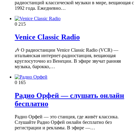
радиостанций классической музыки в мире, вещающая с
1992 года. Ежедневно…
0
215
Venice Classic Radio
🎶 О радиостанции Venice Classic Radio (VCR) —
итальянская интернет‑радиостанция, вещающая
круглосуточно из Венеции. В эфире звучат ранняя
музыка, барокко,…
0
165
Радио Орфей — слушать онлайн
бесплатно
Радио Орфей — это станция, где живёт классика.
Слушайте Радио Орфей онлайн бесплатно без
регистрации и рекламы. В эфире —…