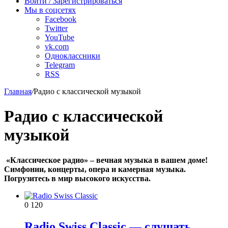
Войти / Зарегистрироваться
Мы в соцсетях
Facebook
Twitter
YouTube
vk.com
Одноклассники
Telegram
RSS
Главная
/
Радио с классической музыкой
Радио с классической
музыкой
«Классическое радио» – вечная музыка в вашем доме!
Симфонии, концерты, опера и камерная музыка.
Погрузитесь в мир высокого искусства.
0
120
Radio Swiss Classic — слушать