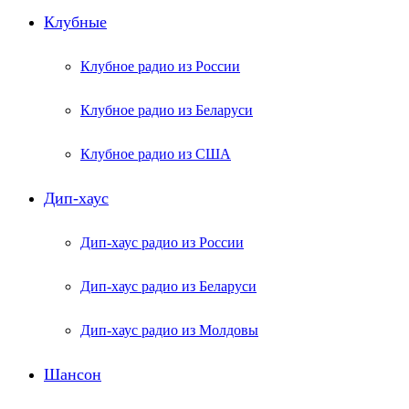
Клубные
Клубное радио из России
Клубное радио из Беларуси
Клубное радио из США
Дип-хаус
Дип-хаус радио из России
Дип-хаус радио из Беларуси
Дип-хаус радио из Молдовы
Шансон