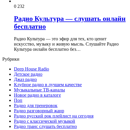
0
232
Радио Культура — слушать онлайн
бесплатно
Радио Культура — это эфир для тех, кто ценит
искусство, музыку и живую мысль. Слушайте Радио
Культура онлайн бесплатно без…
Рубрики
Deep House Radio
Детское радио
Джаз радио
Клубное радио в лучшем качестве
Музыкальные ТВ-каналы
Новое радио в каталоге
Поп
Радио для тренеровок
Радио разговорный жанр
Радио русский рок плейлист на сегодня
Радио с классической музыкой
Радио транс слушать бесплатно