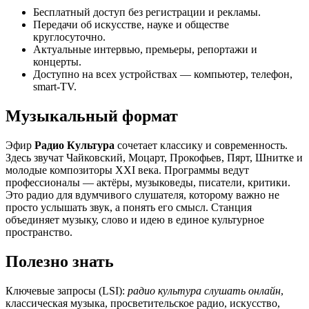
Бесплатный доступ без регистрации и рекламы.
Передачи об искусстве, науке и обществе
круглосуточно.
Актуальные интервью, премьеры, репортажи и
концерты.
Доступно на всех устройствах — компьютер, телефон,
smart-TV.
Музыкальный формат
Эфир
Радио Культура
сочетает классику и современность.
Здесь звучат Чайковский, Моцарт, Прокофьев, Пярт, Шнитке и
молодые композиторы XXI века. Программы ведут
профессионалы — актёры, музыковеды, писатели, критики.
Это радио для вдумчивого слушателя, которому важно не
просто услышать звук, а понять его смысл. Станция
объединяет музыку, слово и идею в единое культурное
пространство.
Полезно знать
Ключевые запросы (LSI):
радио культура слушать онлайн
,
классическая музыка, просветительское радио, искусство,