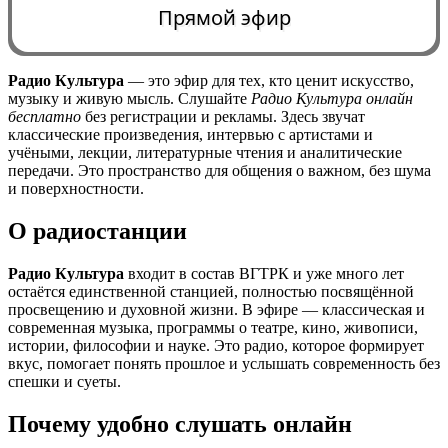
Прямой эфир
Радио Культура
— это эфир для тех, кто ценит искусство,
музыку и живую мысль. Слушайте
Радио Культура онлайн
0:00
бесплатно
без регистрации и рекламы. Здесь звучат
классические произведения, интервью с артистами и
учёными, лекции, литературные чтения и аналитические
передачи. Это пространство для общения о важном, без шума
и поверхностности.
О радиостанции
Радио Культура
входит в состав ВГТРК и уже много лет
остаётся единственной станцией, полностью посвящённой
просвещению и духовной жизни. В эфире — классическая и
современная музыка, программы о театре, кино, живописи,
истории, философии и науке. Это радио, которое формирует
вкус, помогает понять прошлое и услышать современность без
спешки и суеты.
Почему удобно слушать онлайн