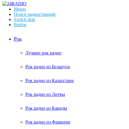
Меню
Поиск радиостанций
Switch skin
Войти
Рок
Лучшее рок радио
Рок радио из Беларуси
Рок радио из Казахстана
Рок радио из Литвы
Рок радио из Канады
Рок радио из Франции