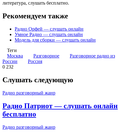
литература, слушать бесплатно.
Рекомендуем также
Радио Орфей — слушать онлайн
Умное Радио — слушать онлайн
Модель для сборки — слушать онлайн
Теги
Москва
Разговорное
Разговорное радио из
России
Россия
0
232
Слушать следующую
Радио разговорный жанр
Радио Патриот — слушать онлайн
бесплатно
Радио разговорный жанр