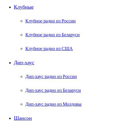
Клубные
Клубное радио из России
Клубное радио из Беларуси
Клубное радио из США
Дип-хаус
Дип-хаус радио из России
Дип-хаус радио из Беларуси
Дип-хаус радио из Молдовы
Шансон