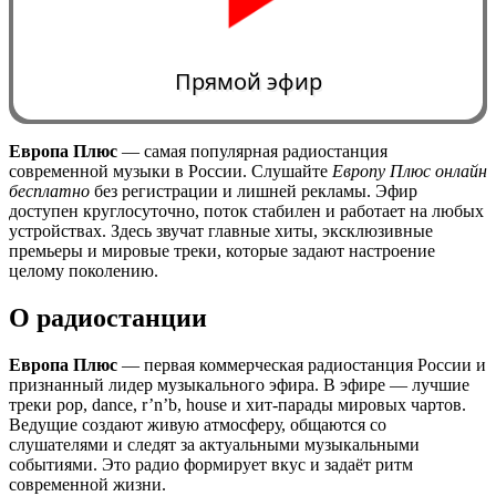
Прямой эфир
Европа Плюс
— самая популярная радиостанция
современной музыки в России. Слушайте
Европу Плюс онлайн
0:00
бесплатно
без регистрации и лишней рекламы. Эфир
доступен круглосуточно, поток стабилен и работает на любых
устройствах. Здесь звучат главные хиты, эксклюзивные
премьеры и мировые треки, которые задают настроение
целому поколению.
О радиостанции
Европа Плюс
— первая коммерческая радиостанция России и
признанный лидер музыкального эфира. В эфире — лучшие
треки pop, dance, r’n’b, house и хит-парады мировых чартов.
Ведущие создают живую атмосферу, общаются со
слушателями и следят за актуальными музыкальными
событиями. Это радио формирует вкус и задаёт ритм
современной жизни.