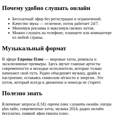
Почему удобно слушать онлайн
Бесплатный эфир без регистрации и ограничений.
Качество звука — отличное, поток работает 24/7.
Минимум рекламы и максимум свежих хитов.
Можно слушать на телефоне, планшете или компьютере
из любой страны.
Музыкальный формат
В эфире
Европы Плюс
— мировые хиты, ремиксы и
эксклюзивные премьеры. Здесь звучат главные артисты
современности и молодые исполнители, которые только
начинают свой путь. Радио объединяет музыку, драйв и
настроение, оставаясь символом лёгкости и энергии. Это
поток, который всегда в движении и никогда не стареет.
Полезно знать
Ключевые запросы (LSI):
европа плюс слушать онлайн
, europa
plus radio, современные хиты, музыка 2024, радио онлайн
бесплатно, прямой эфир европа плюс.