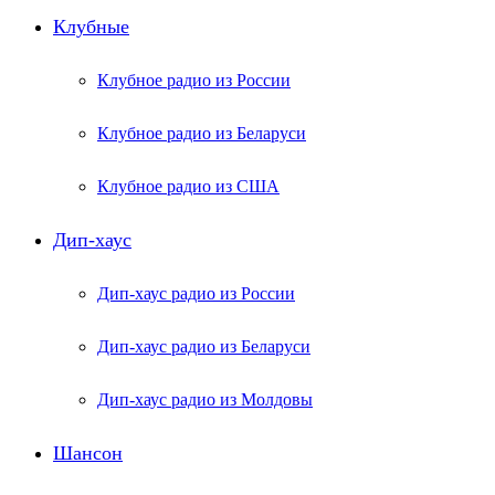
Клубные
Клубное радио из России
Клубное радио из Беларуси
Клубное радио из США
Дип-хаус
Дип-хаус радио из России
Дип-хаус радио из Беларуси
Дип-хаус радио из Молдовы
Шансон