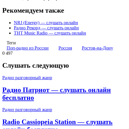
Рекомендуем также
NRJ (Energy) — слушать онлайн
Радио Рекорд — слушать онлайн
ТНТ Music Radio — слушать онлайн
Теги
Поп-радио из России
Россия
Ростов-на-Дону
0
497
Слушать следующую
Радио разговорный жанр
Радио Патриот — слушать онлайн
бесплатно
Радио разговорный жанр
Radio Cassiopeia Station — слушать