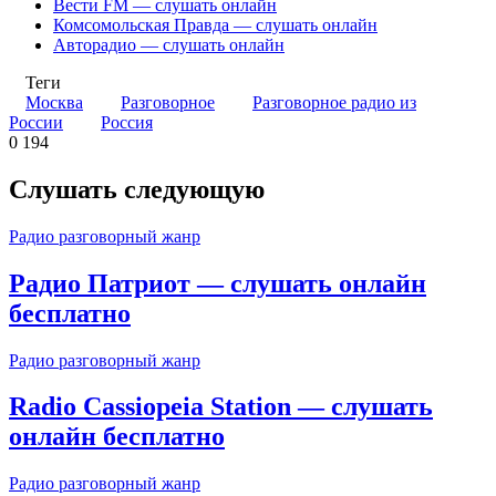
Вести FM — слушать онлайн
Комсомольская Правда — слушать онлайн
Авторадио — слушать онлайн
Теги
Москва
Разговорное
Разговорное радио из
России
Россия
0
194
Слушать следующую
Радио разговорный жанр
Радио Патриот — слушать онлайн
бесплатно
Радио разговорный жанр
Radio Cassiopeia Station — слушать
онлайн бесплатно
Радио разговорный жанр