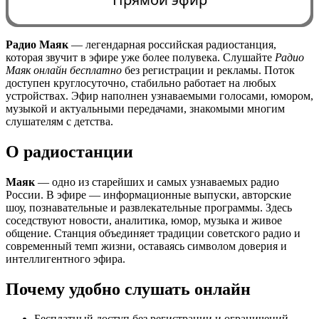
Радио Маяк
— легендарная российская радиостанция,
которая звучит в эфире уже более полувека. Слушайте
Радио
0:00
Маяк онлайн бесплатно
без регистрации и рекламы. Поток
доступен круглосуточно, стабильно работает на любых
устройствах. Эфир наполнен узнаваемыми голосами, юмором,
музыкой и актуальными передачами, знакомыми многим
слушателям с детства.
О радиостанции
Маяк
— одно из старейших и самых узнаваемых радио
России. В эфире — информационные выпуски, авторские
шоу, познавательные и развлекательные программы. Здесь
соседствуют новости, аналитика, юмор, музыка и живое
общение. Станция объединяет традиции советского радио и
современный темп жизни, оставаясь символом доверия и
интеллигентного эфира.
Почему удобно слушать онлайн
Бесплатный доступ без регистрации и ограничений.