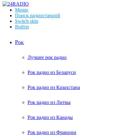
Меню
Поиск радиостанций
Switch skin
Войти
Рок
Лучшее рок радио
Рок радио из Беларуси
Рок радио из Казахстана
Рок радио из Литвы
Рок радио из Канады
Рок радио из Франции