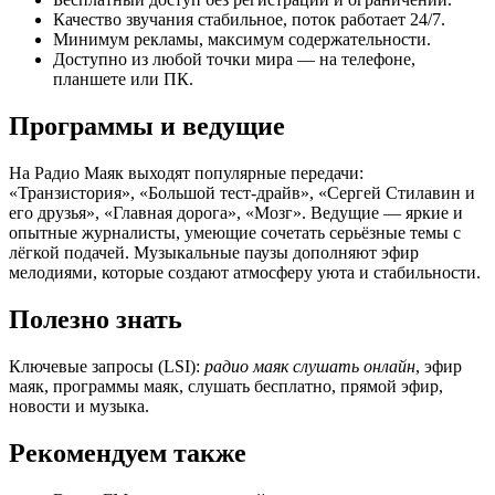
Качество звучания стабильное, поток работает 24/7.
Минимум рекламы, максимум содержательности.
Доступно из любой точки мира — на телефоне,
планшете или ПК.
Программы и ведущие
На Радио Маяк выходят популярные передачи:
«Транзистория», «Большой тест-драйв», «Сергей Стилавин и
его друзья», «Главная дорога», «Мозг». Ведущие — яркие и
опытные журналисты, умеющие сочетать серьёзные темы с
лёгкой подачей. Музыкальные паузы дополняют эфир
мелодиями, которые создают атмосферу уюта и стабильности.
Полезно знать
Ключевые запросы (LSI):
радио маяк слушать онлайн
, эфир
маяк, программы маяк, слушать бесплатно, прямой эфир,
новости и музыка.
Рекомендуем также