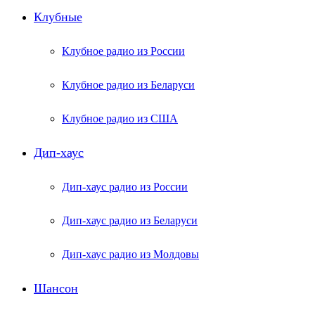
Клубные
Клубное радио из России
Клубное радио из Беларуси
Клубное радио из США
Дип-хаус
Дип-хаус радио из России
Дип-хаус радио из Беларуси
Дип-хаус радио из Молдовы
Шансон