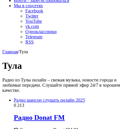
радио
Войти / Зарегистрироваться
Мы в соцсетях
Facebook
Twitter
YouTube
vk.com
Одноклассники
Telegram
RSS
Главная
/
Тула
Тула
Радио из Тулы онлайн – свежая музыка, новости города и
любимые передачи. Слушайте прямой эфир 24/7 в хорошем
качестве.
Радио шансон слушать онлайн 2025
0
213
Радио Donat FM