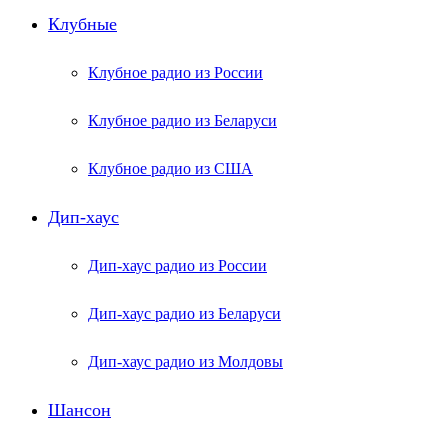
Клубные
Клубное радио из России
Клубное радио из Беларуси
Клубное радио из США
Дип-хаус
Дип-хаус радио из России
Дип-хаус радио из Беларуси
Дип-хаус радио из Молдовы
Шансон