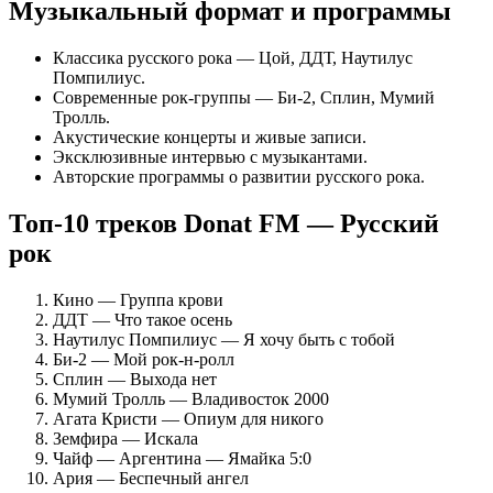
Музыкальный формат и программы
Классика русского рока — Цой, ДДТ, Наутилус
Помпилиус.
Современные рок-группы — Би-2, Сплин, Мумий
Тролль.
Акустические концерты и живые записи.
Эксклюзивные интервью с музыкантами.
Авторские программы о развитии русского рока.
Топ-10 треков Donat FM — Русский
рок
Кино — Группа крови
ДДТ — Что такое осень
Наутилус Помпилиус — Я хочу быть с тобой
Би-2 — Мой рок-н-ролл
Сплин — Выхода нет
Мумий Тролль — Владивосток 2000
Агата Кристи — Опиум для никого
Земфира — Искала
Чайф — Аргентина — Ямайка 5:0
Ария — Беспечный ангел