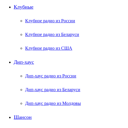
Клубные
Клубное радио из России
Клубное радио из Беларуси
Клубное радио из США
Дип-хаус
Дип-хаус радио из России
Дип-хаус радио из Беларуси
Дип-хаус радио из Молдовы
Шансон