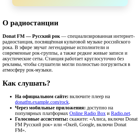
О радиостанции
Donat FM — Русский рок
— специализированная интернет-
радиостанция, посвящённая культовой музыке российского
рока. В эфире звучат легендарные исполнители и
современные рок-группы, а также редкие живые записи и
акустические сеты. Станция работает круглосуточно без
рекламы, чтобы слушатели могли полностью погрузиться в
атмосферу рок-музыки.
Как слушать?
На официальном сайте:
включите плеер на
donatfm.example.com/rock
.
Через мобильные приложения:
доступно на
популярных платформах
Online Radio Box
и
Radio.net
.
Голосовые ассистенты:
скажите: «Алиса, включи Donat
FM Русский рок» или «Окей, Google, включи Donat
FM».