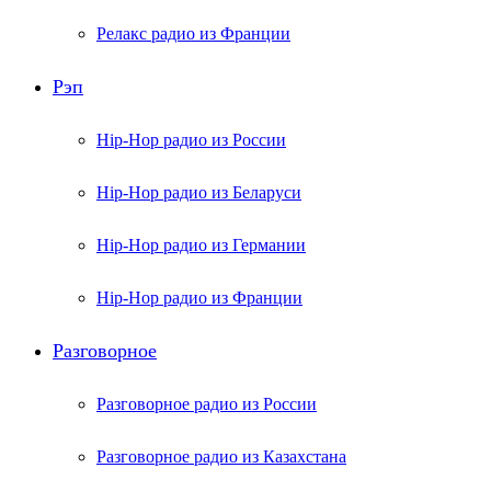
Релакс радио из Франции
Рэп
Hip-Hop радио из России
Hip-Hop радио из Беларуси
Hip-Hop радио из Германии
Hip-Hop радио из Франции
Разговорное
Разговорное радио из России
Разговорное радио из Казахстана