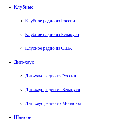
Клубные
Клубное радио из России
Клубное радио из Беларуси
Клубное радио из США
Дип-хаус
Дип-хаус радио из России
Дип-хаус радио из Беларуси
Дип-хаус радио из Молдовы
Шансон