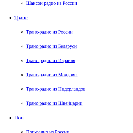
Шансон радио из России
Транс
Транс-радио из России
Транс-радио из Беларуси
Транс-радио из Израиля
Транс-радио из Молдовы
Транс-радио из Нидерландов
Транс-радио из Швейцарии
Поп
Поп-радио из России