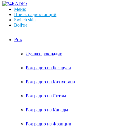
Меню
Поиск радиостанций
Switch skin
Войти
Рок
Лучшее рок радио
Рок радио из Беларуси
Рок радио из Казахстана
Рок радио из Литвы
Рок радио из Канады
Рок радио из Франции