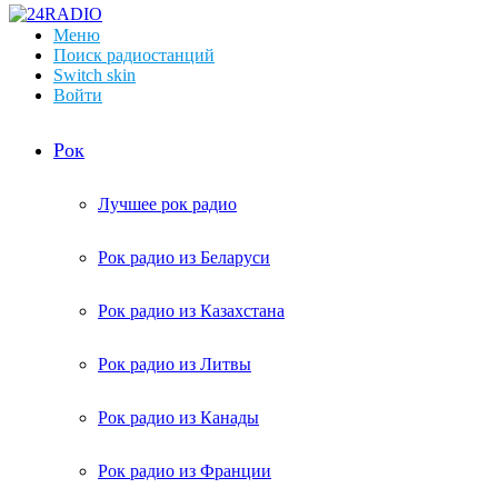
Меню
Поиск радиостанций
Switch skin
Войти
Рок
Лучшее рок радио
Рок радио из Беларуси
Рок радио из Казахстана
Рок радио из Литвы
Рок радио из Канады
Рок радио из Франции