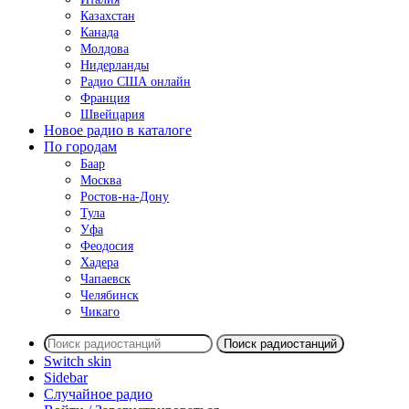
Казахстан
Канада
Молдова
Нидерланды
Радио США онлайн
Франция
Швейцария
Новое радио в каталоге
По городам
Баар
Москва
Ростов-на-Дону
Тула
Уфа
Феодосия
Хадера
Чапаевск
Челябинск
Чикаго
Поиск радиостанций
Switch skin
Sidebar
Случайное радио