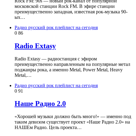
Rock FM: 90s — новый рок-канал от популярной
московской станции Rock FM. В эфире станции
преимущественно западная, известная рок-музыка 90-
ых…
Радио русский рок плейлист на сегодня
0
86
Radio Extasy
Radio Extasy — радиостанция с эфиром
преимущественно направленным на популярные метал
поджанры рока, а именно Metal, Power Metal, Heavy
Metal,…
Радио русский рок плейлист на сегодня
0
91
Наше Радио 2.0
«Хорошей музыки должно быть много!» — именно под
таким девизом существует проект «Наше Радио 2.0» на
НАШЕм Радио. Цель проекта…