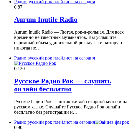
Радио русский рок плейлист на сегодня
0
87
Aurum Inutile Radio
Aurum Inutile Radio — Лютая, рок-н-рольная. Для всех
временно неизвестных музыкантов. Вы услышите
огромный объем удивительной рок-музыки, которую
никогда не…
Радио русский рок плейлист на сегодня
0
120
Русское Радио Рок — слушать
онлайн бесплатно
Русское Радио Рок — поток живой гитарной музыки на
русском языке. Слушайте Русское Радио Рок онлайн
бесплатно без регистрации и…
Радио русский рок плейлист на сегодня
0
90