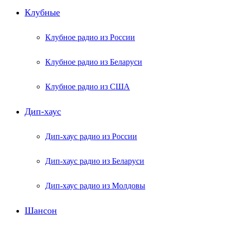
Клубные
Клубное радио из России
Клубное радио из Беларуси
Клубное радио из США
Дип-хаус
Дип-хаус радио из России
Дип-хаус радио из Беларуси
Дип-хаус радио из Молдовы
Шансон