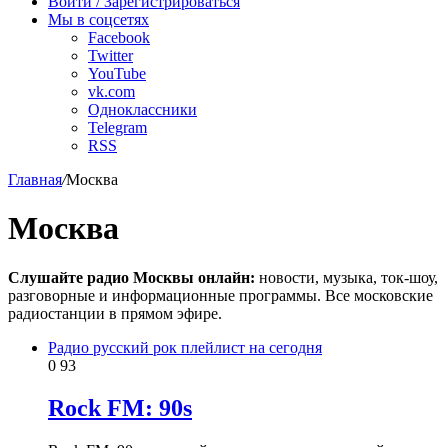
Войти / Зарегистрироваться
Мы в соцсетях
Facebook
Twitter
YouTube
vk.com
Одноклассники
Telegram
RSS
Главная
/
Москва
Москва
Слушайте радио Москвы онлайн:
новости, музыка, ток-шоу,
разговорные и информационные программы. Все московские
радиостанции в прямом эфире.
Радио русский рок плейлист на сегодня
0
93
Rock FM: 90s