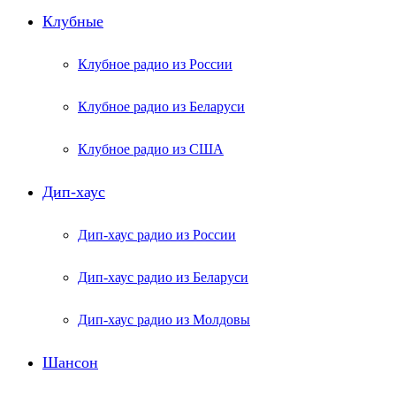
Клубные
Клубное радио из России
Клубное радио из Беларуси
Клубное радио из США
Дип-хаус
Дип-хаус радио из России
Дип-хаус радио из Беларуси
Дип-хаус радио из Молдовы
Шансон