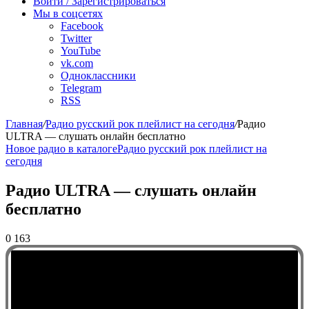
Войти / Зарегистрироваться
Мы в соцсетях
Facebook
Twitter
YouTube
vk.com
Одноклассники
Telegram
RSS
Главная
/
Радио русский рок плейлист на сегодня
/
Радио
ULTRA — слушать онлайн бесплатно
Новое радио в каталоге
Радио русский рок плейлист на
сегодня
Радио ULTRA — слушать онлайн
бесплатно
0
163