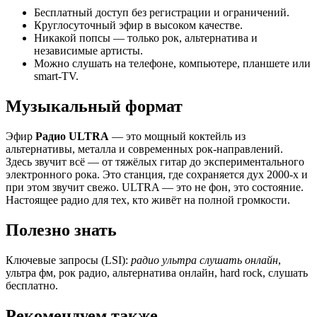
Бесплатный доступ без регистрации и ограничений.
Круглосуточный эфир в высоком качестве.
Никакой попсы — только рок, альтернатива и
независимые артисты.
Можно слушать на телефоне, компьютере, планшете или
smart-TV.
Музыкальный формат
Эфир
Радио ULTRA
— это мощный коктейль из
альтернативы, металла и современных рок-направлений.
Здесь звучит всё — от тяжёлых гитар до экспериментального
электронного рока. Это станция, где сохраняется дух 2000-х и
при этом звучит свежо. ULTRA — это не фон, это состояние.
Настоящее радио для тех, кто живёт на полной громкости.
Полезно знать
Ключевые запросы (LSI):
радио ультра слушать онлайн
,
ультра фм, рок радио, альтернатива онлайн, hard rock, слушать
бесплатно.
Рекомендуем также