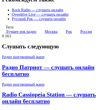
Rock Radio — слушать онлайн
Overdrive Live — слушать онлайн
Русский Рок — слушать онлайн
Теги
Лучшее рок радио
Москва
Рок
Россия
0
163
Слушать следующую
Радио разговорный жанр
Радио Патриот — слушать онлайн
бесплатно
Радио разговорный жанр
Radio Cassiopeia Station — слушать
онлайн бесплатно