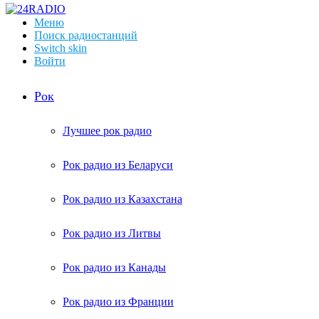
Меню
Поиск радиостанций
Switch skin
Войти
Рок
Лучшее рок радио
Рок радио из Беларуси
Рок радио из Казахстана
Рок радио из Литвы
Рок радио из Канады
Рок радио из Франции