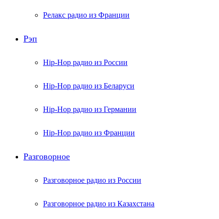
Релакс радио из Франции
Рэп
Hip-Hop радио из России
Hip-Hop радио из Беларуси
Hip-Hop радио из Германии
Hip-Hop радио из Франции
Разговорное
Разговорное радио из России
Разговорное радио из Казахстана