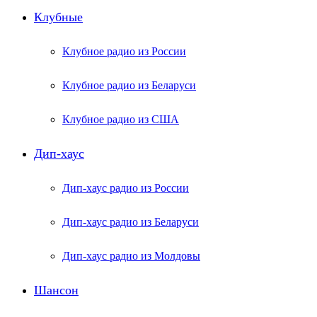
Клубные
Клубное радио из России
Клубное радио из Беларуси
Клубное радио из США
Дип-хаус
Дип-хаус радио из России
Дип-хаус радио из Беларуси
Дип-хаус радио из Молдовы
Шансон