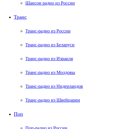
Шансон радио из России
Транс
Транс-радио из России
Транс-радио из Беларуси
Транс-радио из Израиля
Транс-радио из Молдовы
Транс-радио из Нидерландов
Транс-радио из Швейцарии
Поп
Поп-радио из России