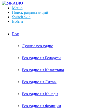
Меню
Поиск радиостанций
Switch skin
Войти
Рок
Лучшее рок радио
Рок радио из Беларуси
Рок радио из Казахстана
Рок радио из Литвы
Рок радио из Канады
Рок радио из Франции