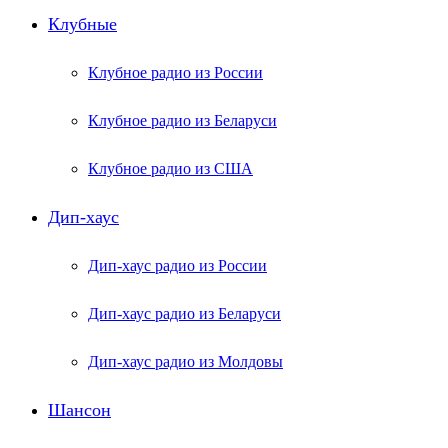
Клубные
Клубное радио из России
Клубное радио из Беларуси
Клубное радио из США
Дип-хаус
Дип-хаус радио из России
Дип-хаус радио из Беларуси
Дип-хаус радио из Молдовы
Шансон