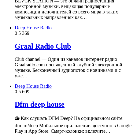
BLVCK STATION — это онлайн радиостанция
электронной музыки, вещающая популярные
композиции исполнителей со всего мира в таких
музыкальных направлениях как…
Deep House Radio
0
5 369
Graal Radio Club
Club channel — Один из каналов интернет радио
Graalradio.com посвященный клубной электронной
музыке. Бесконечный аудиопоток с новинками и с
уже…
Deep House Radio
0
5 609
Dfm deep house
📻 Как слушать DFM Deep? На официальном сайте:
dfm.ru/deep Мобильное приложение: доступно в Google
Play и App Store. Смарт-колонки: включите…