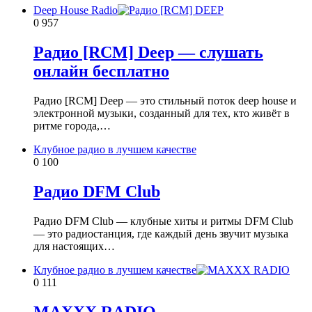
Deep House Radio
0
957
Радио [RCM] Deep — слушать
онлайн бесплатно
Радио [RCM] Deep — это стильный поток deep house и
электронной музыки, созданный для тех, кто живёт в
ритме города,…
Клубное радио в лучшем качестве
0
100
Радио DFM Club
Радио DFM Club — клубные хиты и ритмы DFM Club
— это радиостанция, где каждый день звучит музыка
для настоящих…
Клубное радио в лучшем качестве
0
111
MAXXX RADIO