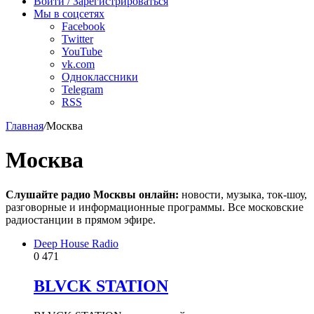
Войти / Зарегистрироваться
Мы в соцсетях
Facebook
Twitter
YouTube
vk.com
Одноклассники
Telegram
RSS
Главная
/
Москва
Москва
Слушайте радио Москвы онлайн:
новости, музыка, ток-шоу,
разговорные и информационные программы. Все московские
радиостанции в прямом эфире.
Deep House Radio
0
471
BLVCK STATION