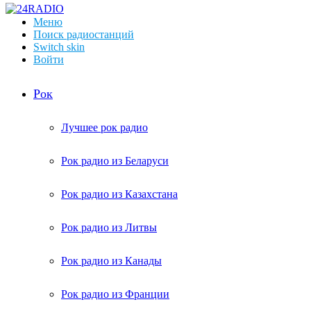
Меню
Поиск радиостанций
Switch skin
Войти
Рок
Лучшее рок радио
Рок радио из Беларуси
Рок радио из Казахстана
Рок радио из Литвы
Рок радио из Канады
Рок радио из Франции