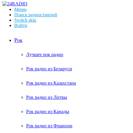
Меню
Поиск радиостанций
Switch skin
Войти
Рок
Лучшее рок радио
Рок радио из Беларуси
Рок радио из Казахстана
Рок радио из Литвы
Рок радио из Канады
Рок радио из Франции