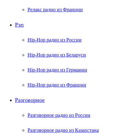
Релакс радио из Франции
Рэп
Hip-Hop радио из России
Hip-Hop радио из Беларуси
Hip-Hop радио из Германии
Hip-Hop радио из Франции
Разговорное
Разговорное радио из России
Разговорное радио из Казахстана