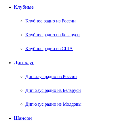
Клубные
Клубное радио из России
Клубное радио из Беларуси
Клубное радио из США
Дип-хаус
Дип-хаус радио из России
Дип-хаус радио из Беларуси
Дип-хаус радио из Молдовы
Шансон