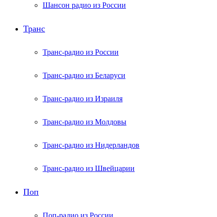
Шансон радио из России
Транс
Транс-радио из России
Транс-радио из Беларуси
Транс-радио из Израиля
Транс-радио из Молдовы
Транс-радио из Нидерландов
Транс-радио из Швейцарии
Поп
Поп-радио из России