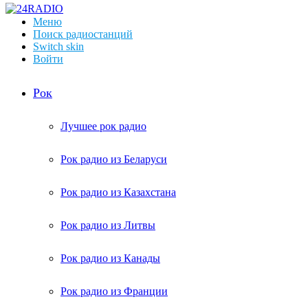
Меню
Поиск радиостанций
Switch skin
Войти
Рок
Лучшее рок радио
Рок радио из Беларуси
Рок радио из Казахстана
Рок радио из Литвы
Рок радио из Канады
Рок радио из Франции