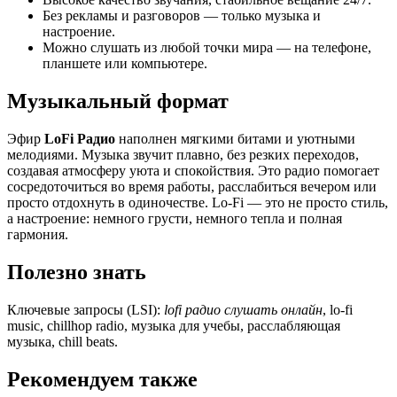
Без рекламы и разговоров — только музыка и
настроение.
Можно слушать из любой точки мира — на телефоне,
планшете или компьютере.
Музыкальный формат
Эфир
LoFi Радио
наполнен мягкими битами и уютными
мелодиями. Музыка звучит плавно, без резких переходов,
создавая атмосферу уюта и спокойствия. Это радио помогает
сосредоточиться во время работы, расслабиться вечером или
просто отдохнуть в одиночестве. Lo-Fi — это не просто стиль,
а настроение: немного грусти, немного тепла и полная
гармония.
Полезно знать
Ключевые запросы (LSI):
lofi радио слушать онлайн
, lo-fi
music, chillhop radio, музыка для учебы, расслабляющая
музыка, chill beats.
Рекомендуем также