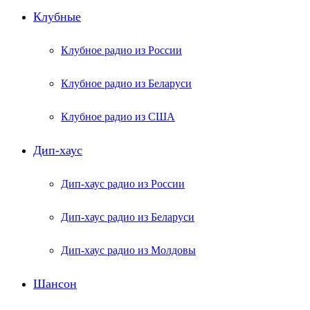
Клубные
Клубное радио из России
Клубное радио из Беларуси
Клубное радио из США
Дип-хаус
Дип-хаус радио из России
Дип-хаус радио из Беларуси
Дип-хаус радио из Молдовы
Шансон