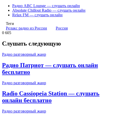
Радио ABC Lounge — слушать онлайн
Absolute Chillout Radio — слушать онлайн
Relax FM — слушать онлайн
Теги
Релакс радио из России
Россия
0
605
Слушать следующую
Радио разговорный жанр
Радио Патриот — слушать онлайн
бесплатно
Радио разговорный жанр
Radio Cassiopeia Station — слушать
онлайн бесплатно
Радио разговорный жанр