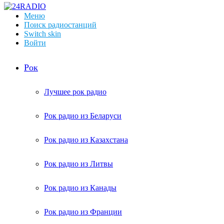
Меню
Поиск радиостанций
Switch skin
Войти
Рок
Лучшее рок радио
Рок радио из Беларуси
Рок радио из Казахстана
Рок радио из Литвы
Рок радио из Канады
Рок радио из Франции