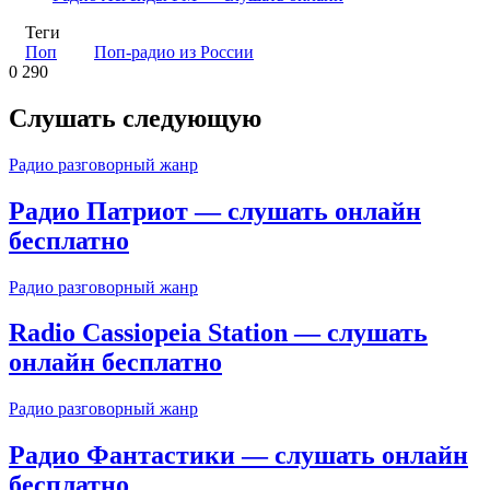
Теги
Поп
Поп-радио из России
0
290
Слушать следующую
Радио разговорный жанр
Радио Патриот — слушать онлайн
бесплатно
Радио разговорный жанр
Radio Cassiopeia Station — слушать
онлайн бесплатно
Радио разговорный жанр
Радио Фантастики — слушать онлайн
бесплатно