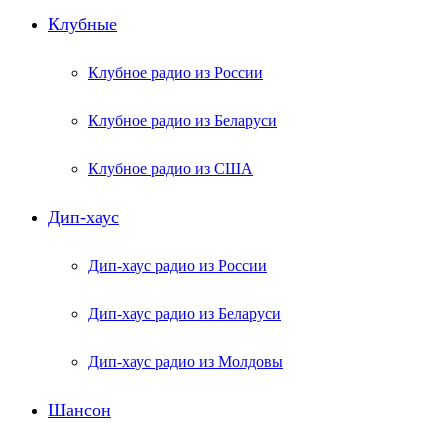
Клубные
Клубное радио из России
Клубное радио из Беларуси
Клубное радио из США
Дип-хаус
Дип-хаус радио из России
Дип-хаус радио из Беларуси
Дип-хаус радио из Молдовы
Шансон