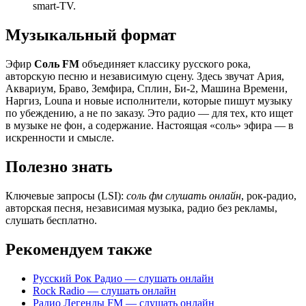
smart-TV.
Музыкальный формат
Эфир
Соль FM
объединяет классику русского рока,
авторскую песню и независимую сцену. Здесь звучат Ария,
Аквариум, Браво, Земфира, Сплин, Би-2, Машина Времени,
Наргиз, Louna и новые исполнители, которые пишут музыку
по убеждению, а не по заказу. Это радио — для тех, кто ищет
в музыке не фон, а содержание. Настоящая «соль» эфира — в
искренности и смысле.
Полезно знать
Ключевые запросы (LSI):
соль фм слушать онлайн
, рок-радио,
авторская песня, независимая музыка, радио без рекламы,
слушать бесплатно.
Рекомендуем также
Русский Рок Радио — слушать онлайн
Rock Radio — слушать онлайн
Радио Легенды FM — слушать онлайн