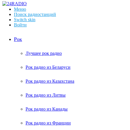
Меню
Поиск радиостанций
Switch skin
Войти
Рок
Лучшее рок радио
Рок радио из Беларуси
Рок радио из Казахстана
Рок радио из Литвы
Рок радио из Канады
Рок радио из Франции