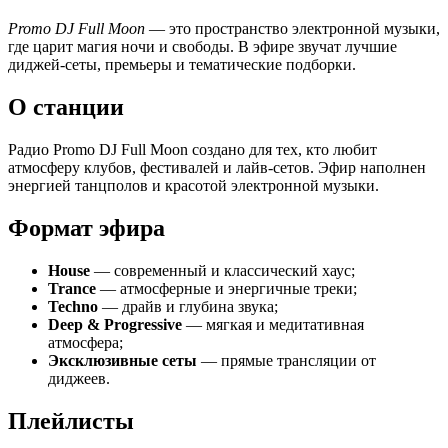
Promo DJ Full Moon
— это пространство электронной музыки,
где царит магия ночи и свободы. В эфире звучат лучшие
диджей-сеты, премьеры и тематические подборки.
О станции
Радио Promo DJ Full Moon создано для тех, кто любит
атмосферу клубов, фестивалей и лайв-сетов. Эфир наполнен
энергией танцполов и красотой электронной музыки.
Формат эфира
House
— современный и классический хаус;
Trance
— атмосферные и энергичные треки;
Techno
— драйв и глубина звука;
Deep & Progressive
— мягкая и медитативная
атмосфера;
Эксклюзивные сеты
— прямые трансляции от
диджеев.
Плейлисты