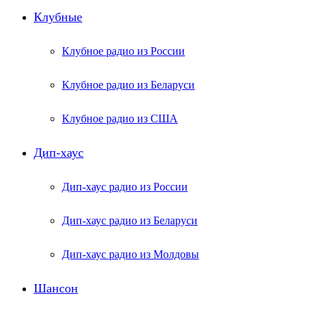
Клубные
Клубное радио из России
Клубное радио из Беларуси
Клубное радио из США
Дип-хаус
Дип-хаус радио из России
Дип-хаус радио из Беларуси
Дип-хаус радио из Молдовы
Шансон