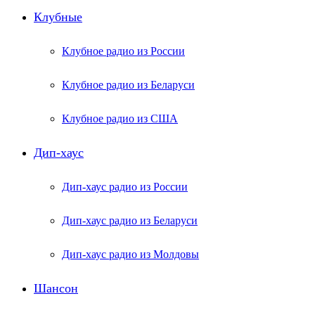
Клубные
Клубное радио из России
Клубное радио из Беларуси
Клубное радио из США
Дип-хаус
Дип-хаус радио из России
Дип-хаус радио из Беларуси
Дип-хаус радио из Молдовы
Шансон