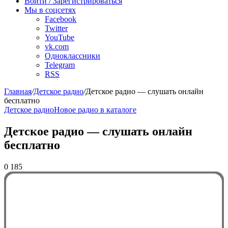
Войти / Зарегистрироваться
Мы в соцсетях
Facebook
Twitter
YouTube
vk.com
Одноклассники
Telegram
RSS
Главная
/
Детское радио
/
Детское радио — слушать онлайн
бесплатно
Детское радио
Новое радио в каталоге
Детское радио — слушать онлайн
бесплатно
0
185