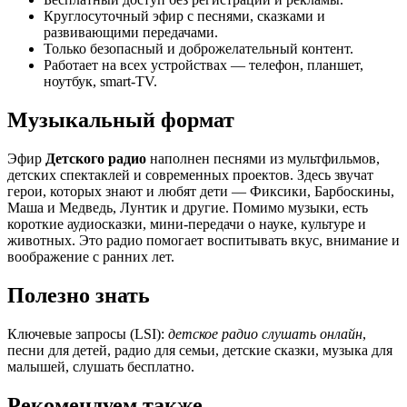
Круглосуточный эфир с песнями, сказками и
развивающими передачами.
Только безопасный и доброжелательный контент.
Работает на всех устройствах — телефон, планшет,
ноутбук, smart-TV.
Музыкальный формат
Эфир
Детского радио
наполнен песнями из мультфильмов,
детских спектаклей и современных проектов. Здесь звучат
герои, которых знают и любят дети — Фиксики, Барбоскины,
Маша и Медведь, Лунтик и другие. Помимо музыки, есть
короткие аудиосказки, мини-передачи о науке, культуре и
животных. Это радио помогает воспитывать вкус, внимание и
воображение с ранних лет.
Полезно знать
Ключевые запросы (LSI):
детское радио слушать онлайн
,
песни для детей, радио для семьи, детские сказки, музыка для
малышей, слушать бесплатно.
Рекомендуем также