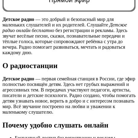
Детское радио
— это добрый и безопасный мир для
маленьких слушателей и их родителей. Слушайте
Детское
0:00
радио онлайн бесплатно
без регистрации и рекламы. Здесь
звучат весёлые песни, сказки, познавательные передачи и
тёплые голоса, которые сопровождают ребёнка с утра до
вечера. Радио помогает развиваться, мечтать и радоваться
каждому дню.
О радиостанции
Детское радио
— первая семейная станция в России, где эфир
полностью посвящён детям. Здесь нет грубых выражений и
агрессивных тем. В передачах участвуют педагоги, артисты,
писатели и детские психологи. Радио создано, чтобы помогать
детям узнавать новое, верить в добро и с интересом познавать
мир. Всё звучание построено на любви и уважении к
маленькому слушателю.
Почему удобно слушать онлайн
Бесплатный доступ без регистрации и рекламы.