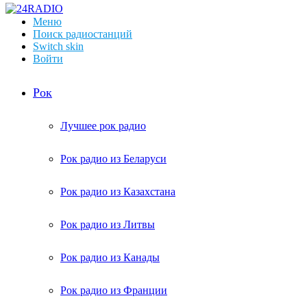
Меню
Поиск радиостанций
Switch skin
Войти
Рок
Лучшее рок радио
Рок радио из Беларуси
Рок радио из Казахстана
Рок радио из Литвы
Рок радио из Канады
Рок радио из Франции