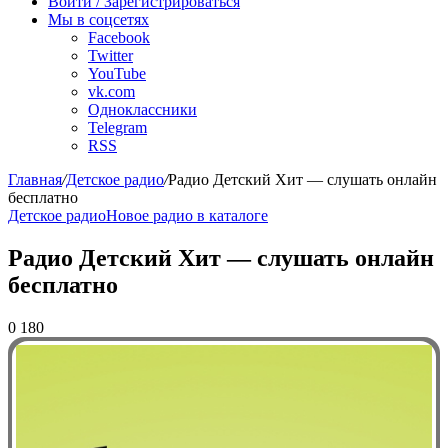
Войти / Зарегистрироваться
Мы в соцсетях
Facebook
Twitter
YouTube
vk.com
Одноклассники
Telegram
RSS
Главная
/
Детское радио
/
Радио Детский Хит — слушать онлайн
бесплатно
Детское радио
Новое радио в каталоге
Радио Детский Хит — слушать онлайн
бесплатно
0
180