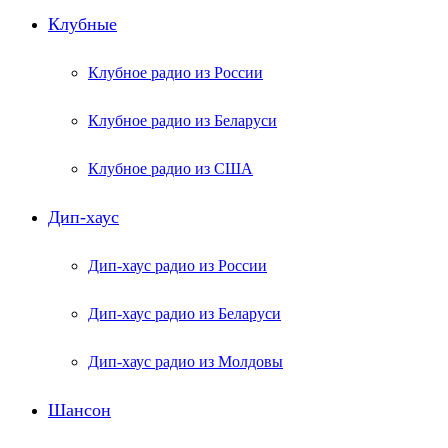
Клубные
Клубное радио из России
Клубное радио из Беларуси
Клубное радио из США
Дип-хаус
Дип-хаус радио из России
Дип-хаус радио из Беларуси
Дип-хаус радио из Молдовы
Шансон