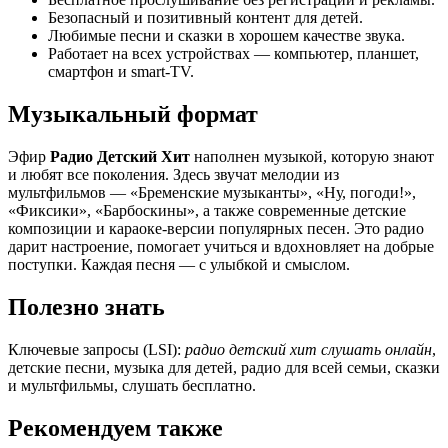
Безопасный и позитивный контент для детей.
Любимые песни и сказки в хорошем качестве звука.
Работает на всех устройствах — компьютер, планшет,
смартфон и smart-TV.
Музыкальный формат
Эфир
Радио Детский Хит
наполнен музыкой, которую знают
и любят все поколения. Здесь звучат мелодии из
мультфильмов — «Бременские музыканты», «Ну, погоди!»,
«Фиксики», «Барбоскины», а также современные детские
композиции и караоке-версии популярных песен. Это радио
дарит настроение, помогает учиться и вдохновляет на добрые
поступки. Каждая песня — с улыбкой и смыслом.
Полезно знать
Ключевые запросы (LSI):
радио детский хит слушать онлайн
,
детские песни, музыка для детей, радио для всей семьи, сказки
и мультфильмы, слушать бесплатно.
Рекомендуем также