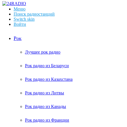
Меню
Поиск радиостанций
Switch skin
Войти
Рок
Лучшее рок радио
Рок радио из Беларуси
Рок радио из Казахстана
Рок радио из Литвы
Рок радио из Канады
Рок радио из Франции