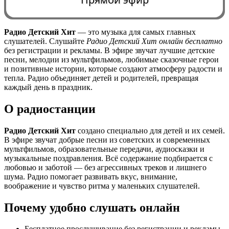
Радио Детский Хит
— это музыка для самых главных
слушателей. Слушайте
Радио Детский Хит онлайн бесплатно
0:00
без регистрации и рекламы. В эфире звучат лучшие детские
песни, мелодии из мультфильмов, любимые сказочные герои
и позитивные истории, которые создают атмосферу радости и
тепла. Радио объединяет детей и родителей, превращая
каждый день в праздник.
О радиостанции
Радио Детский Хит
создано специально для детей и их семей.
В эфире звучат добрые песни из советских и современных
мультфильмов, образовательные передачи, аудиосказки и
музыкальные поздравления. Всё содержание подбирается с
любовью и заботой — без агрессивных треков и лишнего
шума. Радио помогает развивать вкус, внимание,
воображение и чувство ритма у маленьких слушателей.
Почему удобно слушать онлайн
Бесплатное прослушивание без регистрации и рекламы.