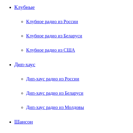
Клубные
Клубное радио из России
Клубное радио из Беларуси
Клубное радио из США
Дип-хаус
Дип-хаус радио из России
Дип-хаус радио из Беларуси
Дип-хаус радио из Молдовы
Шансон