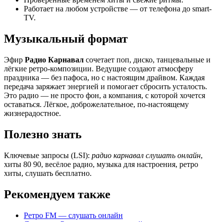
Работает на любом устройстве — от телефона до smart-
TV.
Музыкальный формат
Эфир
Радио Карнавал
сочетает поп, диско, танцевальные и
лёгкие ретро-композиции. Ведущие создают атмосферу
праздника — без пафоса, но с настоящим драйвом. Каждая
передача заряжает энергией и помогает сбросить усталость.
Это радио — не просто фон, а компания, с которой хочется
оставаться. Лёгкое, доброжелательное, по-настоящему
жизнерадостное.
Полезно знать
Ключевые запросы (LSI):
радио карнавал слушать онлайн
,
хиты 80 90, весёлое радио, музыка для настроения, ретро
хиты, слушать бесплатно.
Рекомендуем также
Ретро FM — слушать онлайн