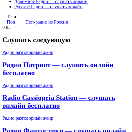
Дорожное Радио — слушать онлайн
Русское Радио — слушать онлайн
Теги
Поп
Поп-радио из России
0
83
Слушать следующую
Радио разговорный жанр
Радио Патриот — слушать онлайн
бесплатно
Радио разговорный жанр
Radio Cassiopeia Station — слушать
онлайн бесплатно
Радио разговорный жанр
Радио Фантастики — слушать онлайн