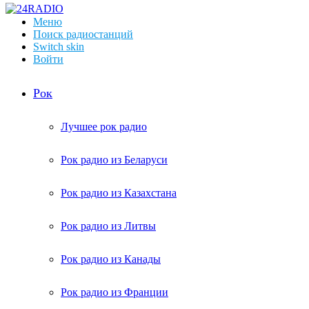
Меню
Поиск радиостанций
Switch skin
Войти
Рок
Лучшее рок радио
Рок радио из Беларуси
Рок радио из Казахстана
Рок радио из Литвы
Рок радио из Канады
Рок радио из Франции