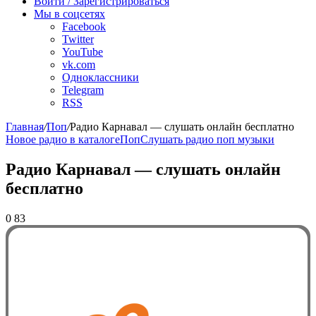
Войти / Зарегистрироваться
Мы в соцсетях
Facebook
Twitter
YouTube
vk.com
Одноклассники
Telegram
RSS
Главная
/
Поп
/
Радио Карнавал — слушать онлайн бесплатно
Новое радио в каталоге
Поп
Слушать радио поп музыки
Радио Карнавал — слушать онлайн
бесплатно
0
83