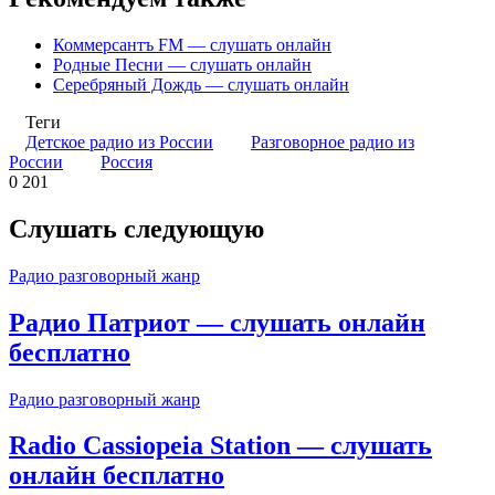
Коммерсантъ FM — слушать онлайн
Родные Песни — слушать онлайн
Серебряный Дождь — слушать онлайн
Теги
Детское радио из России
Разговорное радио из
России
Россия
0
201
Слушать следующую
Радио разговорный жанр
Радио Патриот — слушать онлайн
бесплатно
Радио разговорный жанр
Radio Cassiopeia Station — слушать
онлайн бесплатно