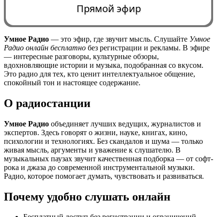
Прямой эфир
Умное Радио
— это эфир, где звучит мысль. Слушайте
Умное
Радио онлайн бесплатно
без регистрации и рекламы. В эфире
0:00
— интересные разговоры, культурные обзоры,
вдохновляющие истории и музыка, подобранная со вкусом.
Это радио для тех, кто ценит интеллектуальное общение,
спокойный тон и настоящее содержание.
О радиостанции
Умное Радио
объединяет лучших ведущих, журналистов и
экспертов. Здесь говорят о жизни, науке, книгах, кино,
психологии и технологиях. Без скандалов и шума — только
живая мысль, аргументы и уважение к слушателю. В
музыкальных паузах звучит качественная подборка — от софт-
рока и джаза до современной инструментальной музыки.
Радио, которое помогает думать, чувствовать и развиваться.
Почему удобно слушать онлайн
Бесплатный доступ без регистрации и ограничений.