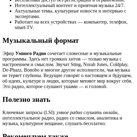
Интеллектуальный контент и приятная музыка 24/7.
Актуальные темы, культурные новости и интервью с
экспертами.
Работает на всех устройствах — компьютер, телефон,
smart-TV.
Музыкальный формат
Эфир
Умного Радио
сочетает словесные и музыкальные
программы. Здесь нет громких хитов — только музыка с
настроением и смыслом. Звучат Sting, Norah Jones, Coldplay,
De-Phazz, Bonobo и многие другие исполнители, чья музыка
не теряет глубины. Ведущие говорят о настоящем и будущем,
об идеях, культуре и людях, которые меняют мир вокруг себя.
Это радио, которое слушают ушами — и головой.
Полезно знать
Ключевые запросы (LSI):
умное радио слушать онлайн
,
интеллектуальное радио, радио со смыслом, аналитика и
музыка, культурное вещание, слушать бесплатно.
Рекомендуем также