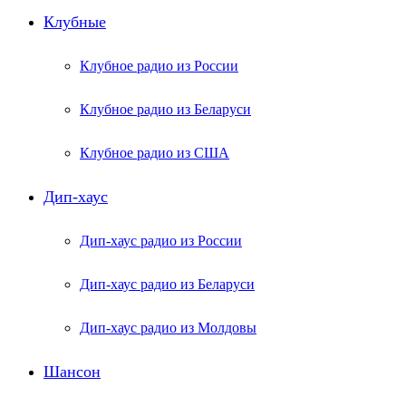
Клубные
Клубное радио из России
Клубное радио из Беларуси
Клубное радио из США
Дип-хаус
Дип-хаус радио из России
Дип-хаус радио из Беларуси
Дип-хаус радио из Молдовы
Шансон