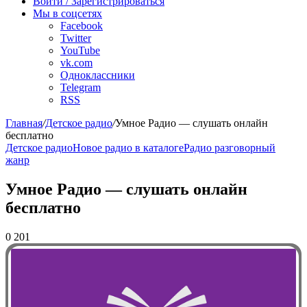
Войти / Зарегистрироваться
Мы в соцсетях
Facebook
Twitter
YouTube
vk.com
Одноклассники
Telegram
RSS
Главная
/
Детское радио
/
Умное Радио — слушать онлайн
бесплатно
Детское радио
Новое радио в каталоге
Радио разговорный
жанр
Умное Радио — слушать онлайн
бесплатно
0
201