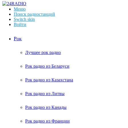
Меню
Поиск радиостанций
Switch skin
Войти
Рок
Лучшее рок радио
Рок радио из Беларуси
Рок радио из Казахстана
Рок радио из Литвы
Рок радио из Канады
Рок радио из Франции