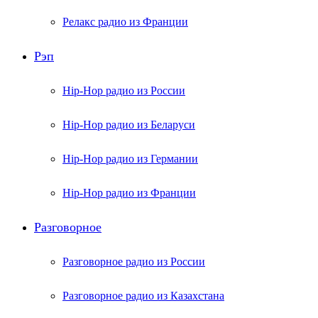
Релакс радио из Франции
Рэп
Hip-Hop радио из России
Hip-Hop радио из Беларуси
Hip-Hop радио из Германии
Hip-Hop радио из Франции
Разговорное
Разговорное радио из России
Разговорное радио из Казахстана