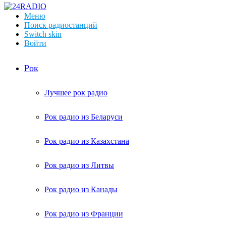
Меню
Поиск радиостанций
Switch skin
Войти
Рок
Лучшее рок радио
Рок радио из Беларуси
Рок радио из Казахстана
Рок радио из Литвы
Рок радио из Канады
Рок радио из Франции