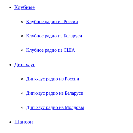
Клубные
Клубное радио из России
Клубное радио из Беларуси
Клубное радио из США
Дип-хаус
Дип-хаус радио из России
Дип-хаус радио из Беларуси
Дип-хаус радио из Молдовы
Шансон