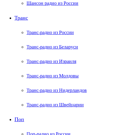
Шансон радио из России
Транс
Транс-радио из России
Транс-радио из Беларуси
Транс-радио из Израиля
Транс-радио из Молдовы
Транс-радио из Нидерландов
Транс-радио из Швейцарии
Поп
Поп-радио из России