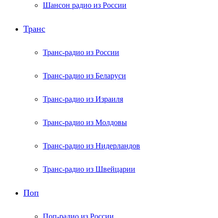
Шансон радио из России
Транс
Транс-радио из России
Транс-радио из Беларуси
Транс-радио из Израиля
Транс-радио из Молдовы
Транс-радио из Нидерландов
Транс-радио из Швейцарии
Поп
Поп-радио из России