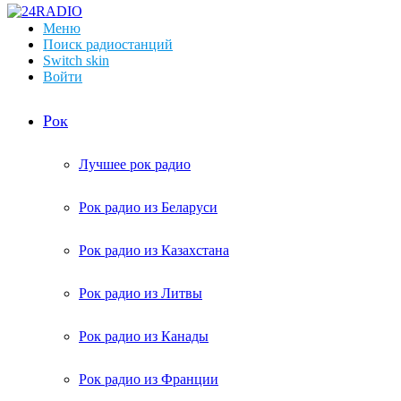
Меню
Поиск радиостанций
Switch skin
Войти
Рок
Лучшее рок радио
Рок радио из Беларуси
Рок радио из Казахстана
Рок радио из Литвы
Рок радио из Канады
Рок радио из Франции