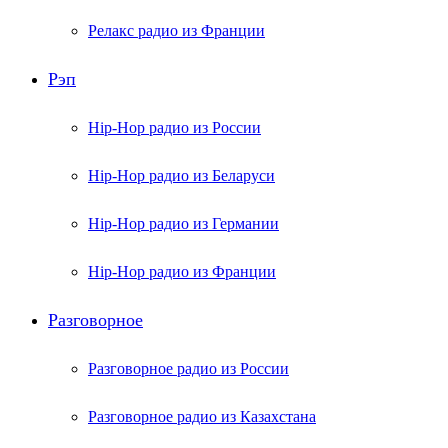
Релакс радио из Франции
Рэп
Hip-Hop радио из России
Hip-Hop радио из Беларуси
Hip-Hop радио из Германии
Hip-Hop радио из Франции
Разговорное
Разговорное радио из России
Разговорное радио из Казахстана