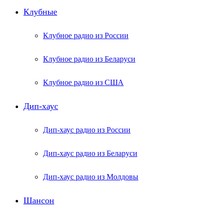
Клубные
Клубное радио из России
Клубное радио из Беларуси
Клубное радио из США
Дип-хаус
Дип-хаус радио из России
Дип-хаус радио из Беларуси
Дип-хаус радио из Молдовы
Шансон