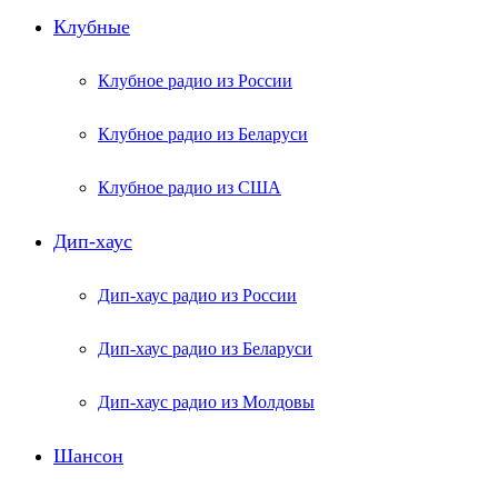
Клубные
Клубное радио из России
Клубное радио из Беларуси
Клубное радио из США
Дип-хаус
Дип-хаус радио из России
Дип-хаус радио из Беларуси
Дип-хаус радио из Молдовы
Шансон