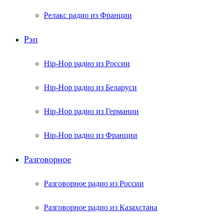
Релакс радио из Франции
Рэп
Hip-Hop радио из России
Hip-Hop радио из Беларуси
Hip-Hop радио из Германии
Hip-Hop радио из Франции
Разговорное
Разговорное радио из России
Разговорное радио из Казахстана