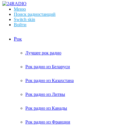
Меню
Поиск радиостанций
Switch skin
Войти
Рок
Лучшее рок радио
Рок радио из Беларуси
Рок радио из Казахстана
Рок радио из Литвы
Рок радио из Канады
Рок радио из Франции