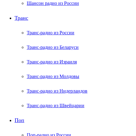
Шансон радио из России
Транс
Транс-радио из России
Транс-радио из Беларуси
Транс-радио из Израиля
Транс-радио из Молдовы
Транс-радио из Нидерландов
Транс-радио из Швейцарии
Поп
Поп-радио из России