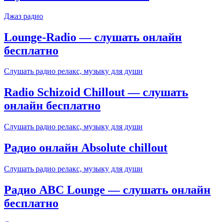
Джаз радио
Lounge-Radio — слушать онлайн
бесплатно
Слушать радио релакс, музыку для души
Radio Schizoid Chillout — слушать
онлайн бесплатно
Слушать радио релакс, музыку для души
Радио онлайн Absolute chillout
Слушать радио релакс, музыку для души
Радио ABC Lounge — слушать онлайн
бесплатно