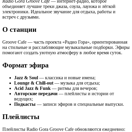
Radio Gora Groove Cafe
— интернет‑радио, которое
объединяет лучшие треки джаза, соула, лаунжа и лёгкой
электроники. Идеальное звучание для отдыха, работы и
встреч с друзьями.
О станции
Groove Cafe — часть проекта «Радио Гора», ориентированная
на стильные и расслабляющие музыкальные подборки. Эфиры
помогают создать уютную атмосферу в любое время суток.
Формат эфира
Jazz & Soul
— классика и новые имена;
Lounge & Chill‑out
— музыка для отдыха;
Acid Jazz & Funk
— ритмы для вечеров;
Авторские передачи
— плейлисты и истории от
ведущих;
Подкасты
— записи эфиров и специальные выпуски.
Плейлисты
Плейлисты Radio Gora Groove Cafe обновляются ежедневно: