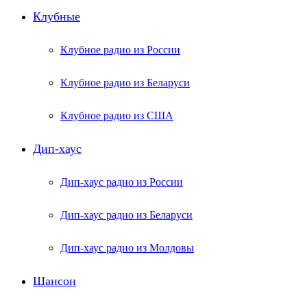
Клубные
Клубное радио из России
Клубное радио из Беларуси
Клубное радио из США
Дип-хаус
Дип-хаус радио из России
Дип-хаус радио из Беларуси
Дип-хаус радио из Молдовы
Шансон