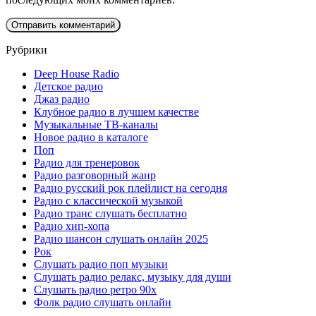
Рубрики
Deep House Radio
Детское радио
Джаз радио
Клубное радио в лучшем качестве
Музыкальные ТВ-каналы
Новое радио в каталоге
Поп
Радио для тренеровок
Радио разговорный жанр
Радио русский рок плейлист на сегодня
Радио с классической музыкой
Радио транс слушать бесплатно
Радио хип-хопа
Радио шансон слушать онлайн 2025
Рок
Слушать радио поп музыки
Слушать радио релакс, музыку для души
Слушать радио ретро 90х
Фолк радио слушать онлайн