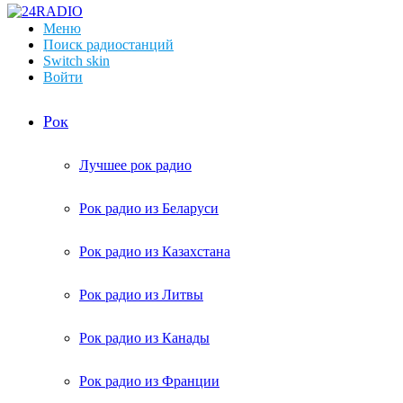
Меню
Поиск радиостанций
Switch skin
Войти
Рок
Лучшее рок радио
Рок радио из Беларуси
Рок радио из Казахстана
Рок радио из Литвы
Рок радио из Канады
Рок радио из Франции