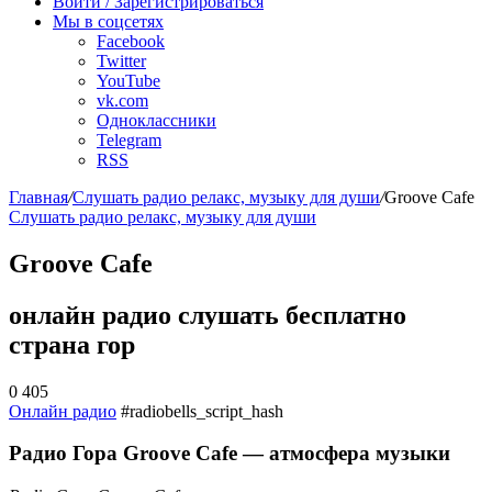
Войти / Зарегистрироваться
Мы в соцсетях
Facebook
Twitter
YouTube
vk.com
Одноклассники
Telegram
RSS
Главная
/
Слушать радио релакс, музыку для души
/
Groove Cafe
Слушать радио релакс, музыку для души
Groove Cafe
онлайн радио слушать бесплатно
страна гор
0
405
Онлайн радио
#radiobells_script_hash
Радио Гора Groove Cafe — атмосфера музыки