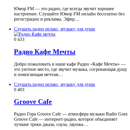
Юмор FM — это радио, где всегда звучит хорошее
настроение. Слушайте Юмор FM онлайн бесплатно без
регистрации и рекламы. Эфир…
Слушать радио релакс, музыку для души
0
433
Радио Кафе Мечты
Добро пожаловать в наше кафе Радио «Кафе Мечты» —
это уютное место, где звучит музыка, согревающая душу
и помогающая мечтам…
Слушать радио релакс, музыку для души
0
403
Groove Cafe
Радио Гора Groove Cafe — атмосфера музыки Radio Gora
Groove Cafe — интернет‑радио, которое объединяет
лучшие треки джаза, соула, лаунжа…