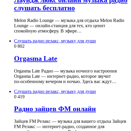
слушать бесплатно
Melon Radio Lounge — музыка для отдыха Melon Radio
Lounge — онлайн‑станция для тех, кто ценит
спокойную атмосферу. В эфире…
Слушать радио релакс, музыку для души
0
802
Orgasma Late
Orgasma Late Радио — музыка ночного настроения
Orgasma Late — интернет‑радио, которое звучит
по‑особенному вечером и ночью. Здесь вас ждут…
Слушать радио релакс, музыку для души
0
419
Радио зайцев ФМ онлайн
Зайцев FM Релакс — музыка для вашего отдыха Зайцев
FM Релакс — интернет‑радио, созданное для