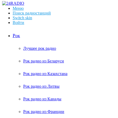
Меню
Поиск радиостанций
Switch skin
Войти
Рок
Лучшее рок радио
Рок радио из Беларуси
Рок радио из Казахстана
Рок радио из Литвы
Рок радио из Канады
Рок радио из Франции