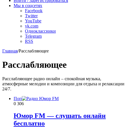
Войти / Зарегистрироваться
Мы в соцсетях
Facebook
Twitter
YouTube
vk.com
Одноклассники
Telegram
RSS
Главная
/
Расслабляющее
Расслабляющее
Расслабляющее радио онлайн – спокойная музыка,
атмосферные мелодии и композиции для отдыха и релаксации
24/7.
Поп
0
306
Юмор FM — слушать онлайн
бесплатно