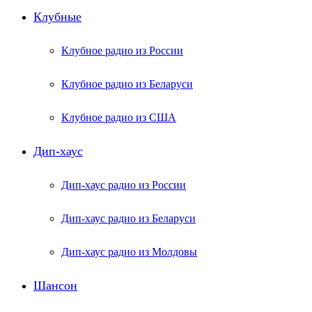
Клубные
Клубное радио из России
Клубное радио из Беларуси
Клубное радио из США
Дип-хаус
Дип-хаус радио из России
Дип-хаус радио из Беларуси
Дип-хаус радио из Молдовы
Шансон