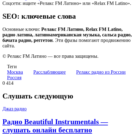
Соцсети: ищите «Релакс FM Латино» или «Relax FM Latino».
SEO: ключевые слова
Основные ключи:
Релакс FM Латино, Relax FM Latino,
радио латина, латиноамериканская музыка, сальса радио,
бачата радио, реггетон
. Эти фразы помогают продвижению
сайта.
© Релакс FM Латино — все права защищены.
Теги
Москва
Расслабляющее
Релакс радио из России
Россия
0
414
Слушать следующую
Джаз радио
Радио Beautiful Instrumentals —
слушать онлайн бесплатно