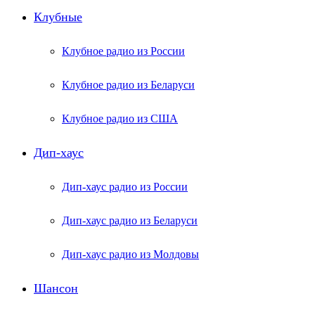
Клубные
Клубное радио из России
Клубное радио из Беларуси
Клубное радио из США
Дип-хаус
Дип-хаус радио из России
Дип-хаус радио из Беларуси
Дип-хаус радио из Молдовы
Шансон