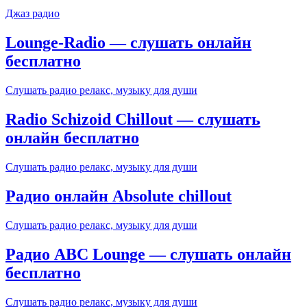
Джаз радио
Lounge-Radio — слушать онлайн
бесплатно
Слушать радио релакс, музыку для души
Radio Schizoid Chillout — слушать
онлайн бесплатно
Слушать радио релакс, музыку для души
Радио онлайн Absolute chillout
Слушать радио релакс, музыку для души
Радио ABC Lounge — слушать онлайн
бесплатно
Слушать радио релакс, музыку для души