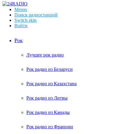
Меню
Поиск радиостанций
Switch skin
Войти
Рок
Лучшее рок радио
Рок радио из Беларуси
Рок радио из Казахстана
Рок радио из Литвы
Рок радио из Канады
Рок радио из Франции