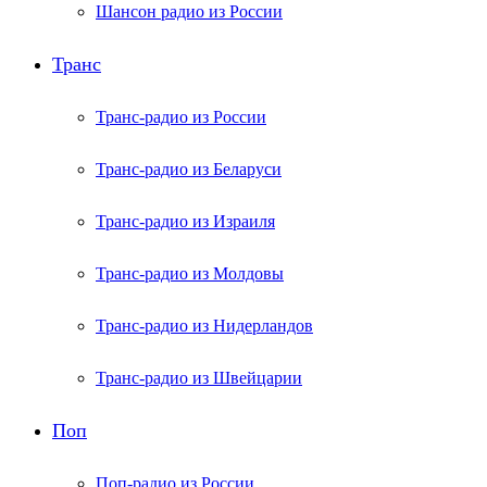
Шансон радио из России
Транс
Транс-радио из России
Транс-радио из Беларуси
Транс-радио из Израиля
Транс-радио из Молдовы
Транс-радио из Нидерландов
Транс-радио из Швейцарии
Поп
Поп-радио из России