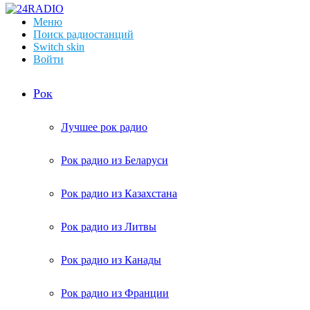
Меню
Поиск радиостанций
Switch skin
Войти
Рок
Лучшее рок радио
Рок радио из Беларуси
Рок радио из Казахстана
Рок радио из Литвы
Рок радио из Канады
Рок радио из Франции