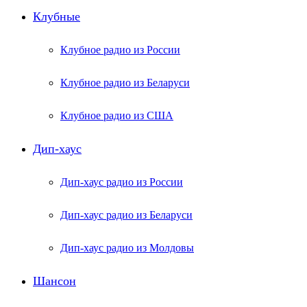
Клубные
Клубное радио из России
Клубное радио из Беларуси
Клубное радио из США
Дип-хаус
Дип-хаус радио из России
Дип-хаус радио из Беларуси
Дип-хаус радио из Молдовы
Шансон