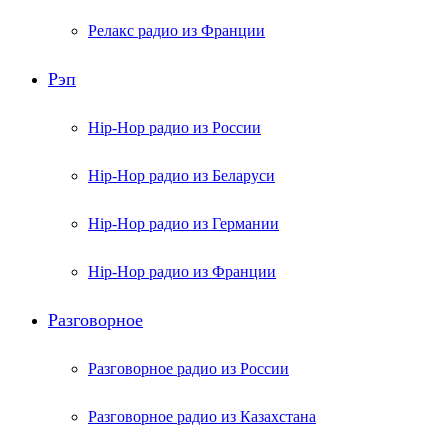
Релакс радио из Франции
Рэп
Hip-Hop радио из России
Hip-Hop радио из Беларуси
Hip-Hop радио из Германии
Hip-Hop радио из Франции
Разговорное
Разговорное радио из России
Разговорное радио из Казахстана