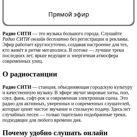
Прямой эфир
Радио СИТИ
— это музыка большого города. Слушайте
Радио СИТИ онлайн бесплатно
без регистрации и рекламы.
0:00
Эфир работает круглосуточно, создавая настроение для тех,
кто живёт в ритме мегаполиса. В потоке — лучшие треки
последних лет, яркие ведущие и энергичная атмосфера
современных улиц.
О радиостанции
Радио СИТИ
— станция, объединяющая городскую культуру
и качественную музыку. В эфире звучат мировые хиты, поп,
соул, фанк, софт-рок и современная электронная сцена. Это
радио для активных, уверенных и современных слушателей,
которые ценят чистое звучание и стильную подачу. Здесь нет
случайных песен — только тщательно подобранные треки,
подходящие для любого времени дня.
Почему удобно слушать онлайн