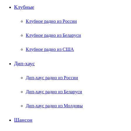
Клубные
Клубное радио из России
Клубное радио из Беларуси
Клубное радио из США
Дип-хаус
Дип-хаус радио из России
Дип-хаус радио из Беларуси
Дип-хаус радио из Молдовы
Шансон