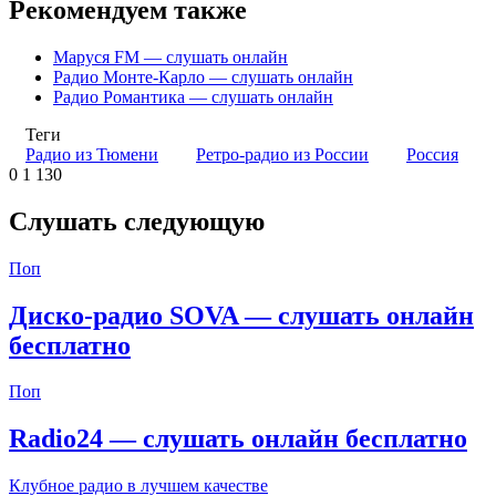
Рекомендуем также
Маруся FM — слушать онлайн
Радио Монте-Карло — слушать онлайн
Радио Романтика — слушать онлайн
Теги
Радио из Тюмени
Ретро-радио из России
Россия
0
1 130
Слушать следующую
Поп
Диско-радио SOVA — слушать онлайн
бесплатно
Поп
Radio24 — слушать онлайн бесплатно
Клубное радио в лучшем качестве