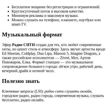
Бесплатное вещание без регистрации и ограничений.
Круглосуточный поток в высоком качестве.
Минимум рекламы и максимум музыки.
Можно слушать на телефоне, планшете, ноутбуке или
smart-TV.
Музыкальный формат
Эфир
Радио СИТИ
создан для тех, кто любит современные
хиты, но ценит стиль и атмосферу. Здесь звучат артисты вроде
Ed Sheeran, Coldplay, Dua Lipa, Maroon 5, Imagine Dragons, а
также российские исполнители — Zivert, Мот, Артем
Пивоваров, Елка. Формат станции — это музыкальное
сопровождение большого города: лёгкое утро, рабочий день,
вечерний драйв и ночной чилл.
Полезно знать
Ключевые запросы (LSI):
радио сити слушать онлайн
,
городское радио, радио города, современная музыка, слушать
бесплатно, радио онлайн.