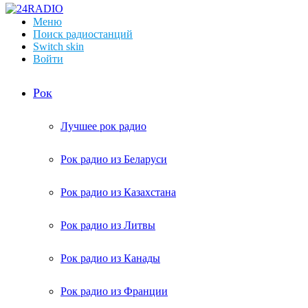
Меню
Поиск радиостанций
Switch skin
Войти
Рок
Лучшее рок радио
Рок радио из Беларуси
Рок радио из Казахстана
Рок радио из Литвы
Рок радио из Канады
Рок радио из Франции