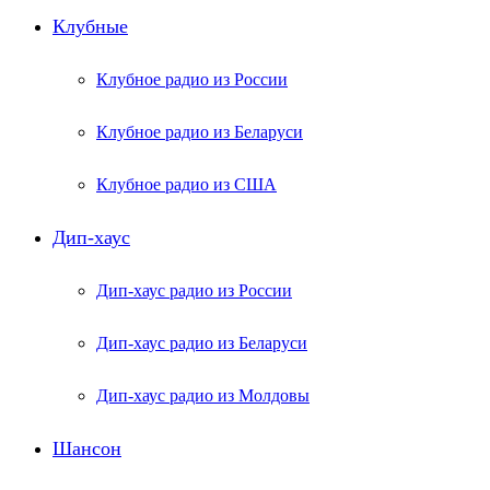
Клубные
Клубное радио из России
Клубное радио из Беларуси
Клубное радио из США
Дип-хаус
Дип-хаус радио из России
Дип-хаус радио из Беларуси
Дип-хаус радио из Молдовы
Шансон