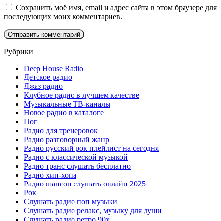
Сохранить моё имя, email и адрес сайта в этом браузере для
последующих моих комментариев.
Рубрики
Deep House Radio
Детское радио
Джаз радио
Клубное радио в лучшем качестве
Музыкальные ТВ-каналы
Новое радио в каталоге
Поп
Радио для тренеровок
Радио разговорный жанр
Радио русский рок плейлист на сегодня
Радио с классической музыкой
Радио транс слушать бесплатно
Радио хип-хопа
Радио шансон слушать онлайн 2025
Рок
Слушать радио поп музыки
Слушать радио релакс, музыку для души
Слушать радио ретро 90х