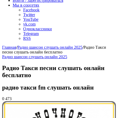
Войти / Зарегистрироваться
Мы в соцсетях
Facebook
Twitter
YouTube
vk.com
Одноклассники
Telegram
RSS
Главная
/
Радио шансон слушать онлайн 2025
/
Радио Такси
песни слушать онлайн бесплатно
Радио шансон слушать онлайн 2025
Радио Такси песни слушать онлайн
бесплатно
радио такси fm слушать онлайн
0
473