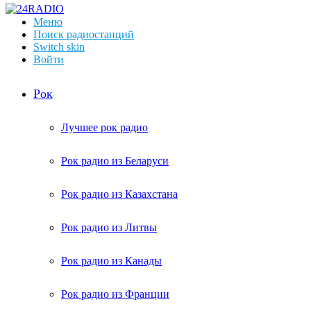
Меню
Поиск радиостанций
Switch skin
Войти
Рок
Лучшее рок радио
Рок радио из Беларуси
Рок радио из Казахстана
Рок радио из Литвы
Рок радио из Канады
Рок радио из Франции