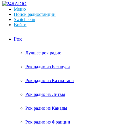
Меню
Поиск радиостанций
Switch skin
Войти
Рок
Лучшее рок радио
Рок радио из Беларуси
Рок радио из Казахстана
Рок радио из Литвы
Рок радио из Канады
Рок радио из Франции