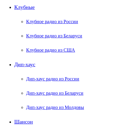
Клубные
Клубное радио из России
Клубное радио из Беларуси
Клубное радио из США
Дип-хаус
Дип-хаус радио из России
Дип-хаус радио из Беларуси
Дип-хаус радио из Молдовы
Шансон