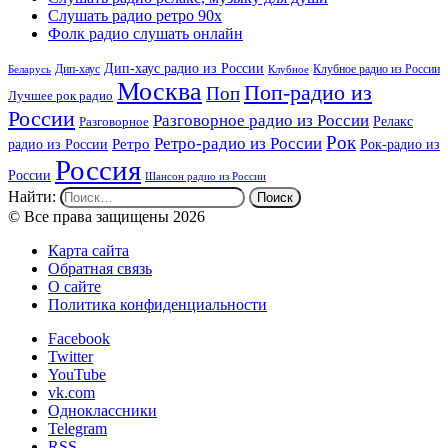
Слушать радио ретро 90х
Фолк радио слушать онлайн
Дип-хаус радио из России
Дип-хаус
Клубное радио из России
Беларусь
Клубное
Москва
Поп-радио из
Поп
Лучшее рок радио
России
Разговорное радио из России
Релакс
Разговорное
Рок
Ретро-радио из России
радио из России
Ретро
Рок-радио из
Россия
России
Шансон радио из России
Найти:
© Все права защищены 2026
Карта сайта
Обратная связь
О сайте
Политика конфиденциальности
Facebook
Twitter
YouTube
vk.com
Одноклассники
Telegram
RSS