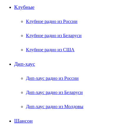
Клубные
Клубное радио из России
Клубное радио из Беларуси
Клубное радио из США
Дип-хаус
Дип-хаус радио из России
Дип-хаус радио из Беларуси
Дип-хаус радио из Молдовы
Шансон