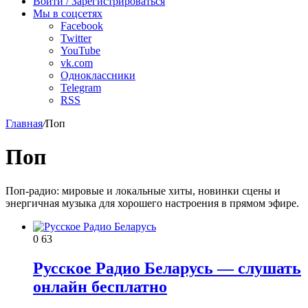
Войти / Зарегистрироваться
Мы в соцсетях
Facebook
Twitter
YouTube
vk.com
Одноклассники
Telegram
RSS
Главная
/
Поп
Поп
Поп-радио: мировые и локальные хиты, новинки сцены и
энергичная музыка для хорошего настроения в прямом эфире.
0
63
Русское Радио Беларусь — слушать
онлайн бесплатно