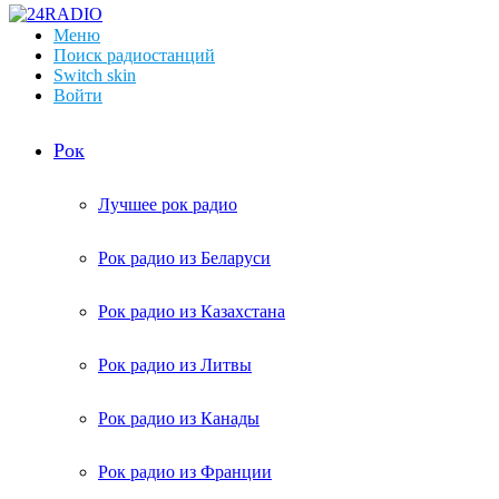
Меню
Поиск радиостанций
Switch skin
Войти
Рок
Лучшее рок радио
Рок радио из Беларуси
Рок радио из Казахстана
Рок радио из Литвы
Рок радио из Канады
Рок радио из Франции