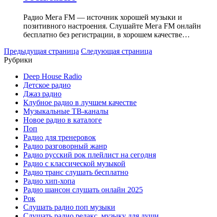
Радио Мега FM — источник хорошей музыки и
позитивного настроения. Слушайте Мега FM онлайн
бесплатно без регистрации, в хорошем качестве…
Предыдущая страница
Следующая страница
Рубрики
Deep House Radio
Детское радио
Джаз радио
Клубное радио в лучшем качестве
Музыкальные ТВ-каналы
Новое радио в каталоге
Поп
Радио для тренеровок
Радио разговорный жанр
Радио русский рок плейлист на сегодня
Радио с классической музыкой
Радио транс слушать бесплатно
Радио хип-хопа
Радио шансон слушать онлайн 2025
Рок
Слушать радио поп музыки
Слушать радио релакс, музыку для души